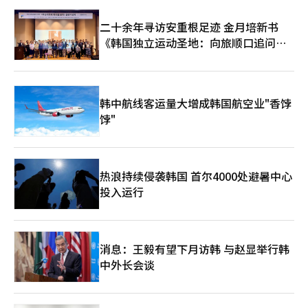
二十余年寻访安重根足迹 金月培新书
《韩国独立运动圣地：向旅顺口追问历
史》出版
韩中航线客运量大增成韩国航空业"香饽
饽"
热浪持续侵袭韩国 首尔4000处避暑中心
投入运行
消息：王毅有望下月访韩 与赵显举行韩
中外长会谈