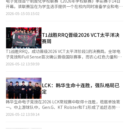
电子竞技首个制度化学校联赛《2026年学校联赛》季前赛于14日
开幕。该联赛旨在为学生选手提供一个在校内同时准备学业和电子
竞技职业发展的常规联赛。 韩国电子竞技协会宣布，2026年学校
2026-05-15 03:15:02
联赛季前赛将于14日开始。学校联赛以获得校长批准的官方学校代
表队参加的校际对抗赛形式进行。 今年的学校联赛分为第一学期
和第二学期进行。比赛项目包括《英雄联盟》、Valorant和绝地求
生三项。第一学期将根据学术日程安排为季前赛，每周四进行比
T1战胜RRQ晋级2026 VCT太平洋决
赛。从6月第二周到第四周为期末考试期间暂停比赛，季后赛将于7
赛周
月4日至5日进行。第一学期总奖金为750万韩元。 2026年学校联
赛将有以下14所学校参与：△未来产业科学高中、恩平医疗科技高
T1战胜RRQ，成功晋级2026 VCT太平洋阶段1的决赛周。全球电
中（首尔地区） △通津高中（京畿/仁川地区） △庆南电子高中、
子竞技和Full Sense首次确认晋级国际赛事，而农心红色力量和
庆南信息高中、大洋高中、釜山计算机科学高中、马山中央高中、
Kiwoom DRX则结束了阶段1的征程。 拳头游戏于5月7日至10日
2026-05-12 13:59:59
庆南观光高中（庆南地区） △计龙数码科技高中（忠清地区） △
在首尔麻浦区的SOOP竞技场举行了2026 VCT太平洋阶段1的季后
韩国科学技术高中、丽水工业高中、韩国游戏科学高中、木浦电影
赛，现已圆满结束。决赛周将在越南胡志明市的TISKEY HALL
中学（全南地区）。 各项目中，《英雄联盟》有11支队伍，
SALA会议中心举行。 T1在上游组第二轮中不敌Full Sense，降入
Valorant有12支队伍，绝地求生有9支队伍参赛。 《英雄联盟》将
下游组。在5月8日的比赛中，T1以0比2的比分输给了Full
LCK：韩华生命十连胜，强队格局已
以两个小组的循环赛形式进行。第一学期前两名将获得LCK学院联
Sense，遭遇了“Primmie”快速的火力和“Crws”的出色运
定
赛的晋级资格，有机会与职业俱乐部的三军队伍竞争。参赛学校将
营。 然而，T1在下游组第二轮中迎来了反弹。在5月10日的比赛
配备协会选拔的专业教练，提供技术和素养培训。 Valorant将在
中，T1以2比1战胜RRQ，获得了前往胡志明市的门票。在第一
韩华生命电子竞技在2026 LCK常规赛中取得十连胜，稳居单独第
第一学期和第二学期均以两个小组的循环赛形式进行。绝地求生的
局“海湾”中，T1通过组织性的反击以13比6取得领先。虽然在第
一。中上游球队中，Gen.G、KT Rolster和T1形成了追赶态势，
9支队伍每周进行6场比赛，根据累计积分确定排名。 此次学校联
二局“莲花”中遭遇逆转，但在第三局“微风”中，T1从一开始
而韩进布里昂则凭借四连胜进入了LCK MSI代表选拔赛的竞争行
2026-05-12 13:59:14
赛具有重要意义，因为这是将电子竞技人才培养体系引入学校的首
就拉开了差距，以13比5结束了比赛。 此次胜利使T1不仅晋级决
列。 主办《英雄联盟》电子竞技韩国职业联赛LCK的拳头游戏表
次尝试。预计学生选手将在保持学业的同时，体验定期比赛和专业
赛周，还继续保持了晋级伦敦大师赛的希望。T1将在下游组与
示，2026 LCK常规赛第六周于5月6日至10日在首尔钟路区奇迹滚
指导的机会。 2026年学校联赛由文化体育观光部主办，韩国电子
Paper Rex争夺最后一张前往伦敦的门票。 在上游组中，全球电子