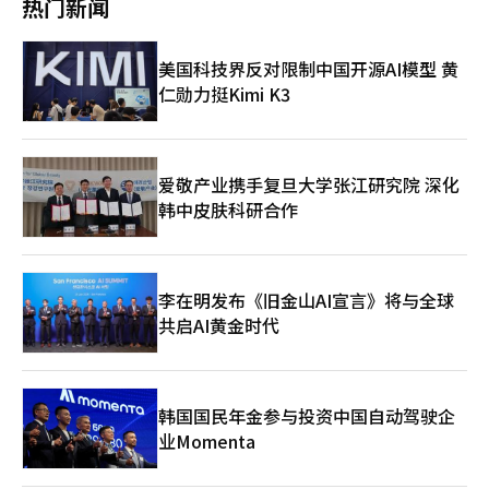
热门新闻
密切相关。韩国是拳头游戏代表作《英雄联盟》的核心市场，也是
许经营制稳定后竞争力进一步增强，将再次展示LCK在全球电子竞
奇》因表现不佳，于2024年转向PvE，缩减电竞和大规模更新。尽
全球电子竞技中心。拳头游戏通过文化遗产支持，超越单纯的游戏
技市场的地位。李秘书长表示：“各队不仅在国内扩大与粉丝的接
管团队缩减，拳头游戏仍将维持《2XKO》的电竞和社区计划。汤
公司，强化其作为文化伙伴的地位。随着游戏产业成长为全球内容
触，还在海外扩展舞台。2026年，我们将继续努力，为大家带来
姆·卡农强调：“今年的竞赛计划不变，将继续支持赛事和社区活
美国科技界反对限制中国开源AI模型 黄
产业，企业形象和品牌价值管理变得重要，因此文化支持活动成为
更有趣和新颖的LCK体验。”※ 本报道经人工智能（AI）系统翻译
动。”拳头游戏还公布了对受影响员工的支持计划，包括内部项目
企业战略的一部分。特别是全球服务企业通过与各国文化的合作和
仁勋力挺Kimi K3
与编辑。
调动或至少6个月的通知工资和遣散费。汤姆·卡农表示：“这次
支持活动，建立长期市场基础的案例越来越多。这次仪仗旗保存支
调整是运营方式的变化，而非对个人的评价。”他补充道：“我们
持不仅是简单的赞助，还被视为同时推进韩国文化遗产保存和国际
理解这次更新可能引发疑问和担忧，但我们将专注于以更可持续的
认知扩大的文化外交活动。在AI和游戏、内容产业竞争加剧的背景
方式发展游戏。”※ 本报道经人工智能（AI）系统翻译与编辑。
下，全球企业的文化影响力战略也在扩大。拳头游戏韩国代表赵赫
爱敬产业携手复旦大学张江研究院 深化
镇表示：“希望这次支持能保护长期在海外的我们文化遗产的价
韩中皮肤科研合作
值，并成为与更多人分享其意义的契机。”他还表示：“拳头游戏
将继续进行连接过去与现在、文化遗产与玩家的有意义的支
持。”※ 本报道经人工智能（AI）系统翻译与编辑。
李在明发布《旧金山AI宣言》将与全球
共启AI黄金时代
韩国国民年金参与投资中国自动驾驶企
业Momenta