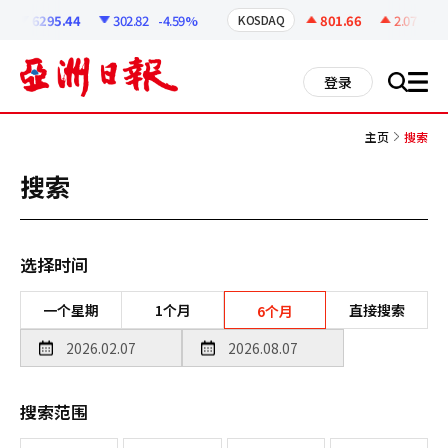
코
인
6295.44
302.82
-4.59%
801.66
2.07
+0.2
KOSDAQ
정
보
all
登录
搜
men
索
主页
搜索
搜索
选择时间
一个星期
1个月
直接搜索
6个月
搜索范围