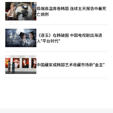
极端高温席卷韩国 连续五天报告中暑死
亡病例
《逐玉》在韩破圈 中国电视剧出海进
入"平台时代"
中国藏家成韩国艺术收藏市场新"金主"