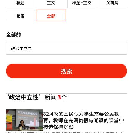
标题
正文
标题+正文
关键词
记者
全部
全部的
搜索
‘政治中立性’
新闻
3
个
82.4%的国民认为学生需要公民教
育，教师在充满仇恨与嘲讽的课堂中
被迫保持沉默