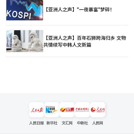
【亚洲人之声】"一夜暴富"梦碎！
【亚洲人之声】百年石狮跨海归乡 文物
共情续写中韩人文新篇
人民日报
新华社
文汇网
中新社
人民网