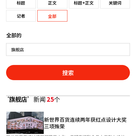
标题
正文
标题+正文
关键词
记者
全部
全部的
搜索
‘旗舰店’
新闻
25
个
新世界百货连续两年获红点设计大奖
三项殊荣