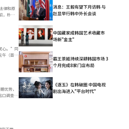
成了共同努
消息：王毅有望下月访韩 与
法律和原
赵显举行韩中外长会谈
前，朴善
预测需要多
ook上发
中国藏家成韩国艺术收藏市
。 这些主
场新"金主"
发言人在当
此同时，在
民心。”同
提出了对选
霸王茶姬持续深耕韩国市场 3
纳候选人的
个月完成8家门店布局
以及对李在
制定防止再
《逐玉》在韩破圈 中国电视
占据优势，
剧出海进入"平台时代"
地方首长中
世勋的第三次
主党在首都