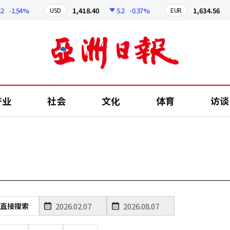
-1.54%
1,418.40
5.2
-0.37%
1,634.56
USD
EUR
产业
社会
文化
体育
访谈
直接搜索