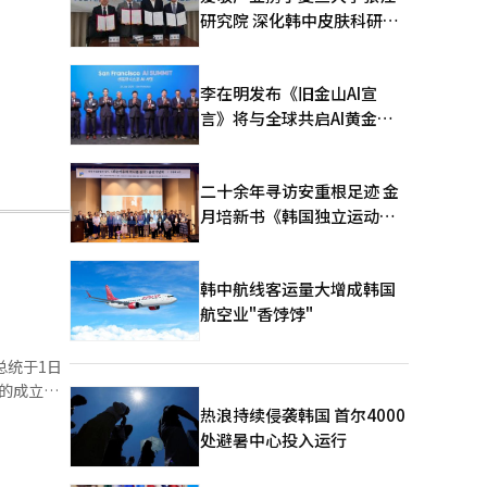
研究院 深化韩中皮肤科研合
作
李在明发布《旧金山AI宣
言》将与全球共启AI黄金时
代
二十余年寻访安重根足迹 金
月培新书《韩国独立运动圣
地：向旅顺口追问历史》出
版
韩中航线客运量大增成韩国
航空业"香饽饽"
的成立，
热浪持续侵袭韩国 首尔4000
立法强有力
处避暑中心投入运行