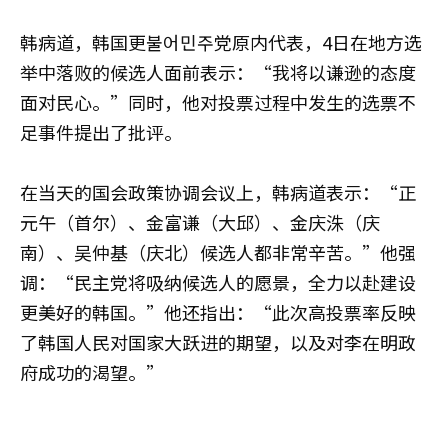
韩病道，韩国更불어민주党原内代表，4日在地方选
举中落败的候选人面前表示：“我将以谦逊的态度
面对民心。”同时，他对投票过程中发生的选票不
足事件提出了批评。
在当天的国会政策协调会议上，韩病道表示：“正
元午（首尔）、金富谦（大邱）、金庆洙（庆
南）、吴仲基（庆北）候选人都非常辛苦。”他强
调：“民主党将吸纳候选人的愿景，全力以赴建设
更美好的韩国。”他还指出：“此次高投票率反映
了韩国人民对国家大跃进的期望，以及对李在明政
府成功的渴望。”