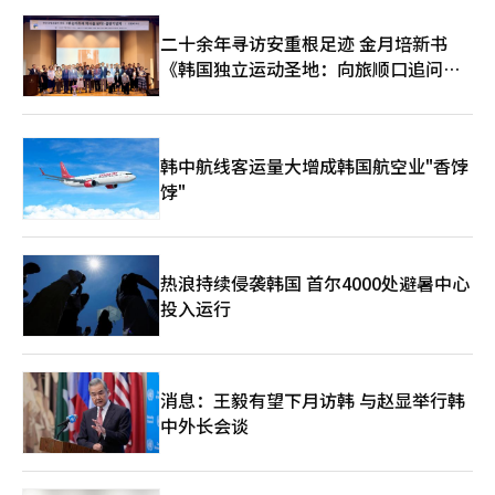
能（AI）系统翻译与编辑。
人工智能（AI）系统翻译与编辑。
二十余年寻访安重根足迹 金月培新书
《韩国独立运动圣地：向旅顺口追问历
史》出版
韩中航线客运量大增成韩国航空业"香饽
饽"
热浪持续侵袭韩国 首尔4000处避暑中心
投入运行
消息：王毅有望下月访韩 与赵显举行韩
中外长会谈