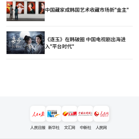
中国藏家成韩国艺术收藏市场新"金主"
《逐玉》在韩破圈 中国电视剧出海进
入"平台时代"
人民日报
新华社
文汇网
中新社
人民网