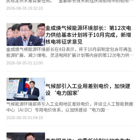
民稳定供水是首要任务。”金副部长当天前往庆南密阳市的密阳坝
发展，电网扩展已成为不可延迟的时代任务。”他强调：“将以最
起，经过约6个月的时间分析保存在国内淡水生物资源库中的淡水
和庆北青道郡的运文坝，检查南部地区的干旱应对情况，并表
2026-08-05 19:32:10
小化新建铁塔、透明的选址和充分的补偿与支持为原则，减少居民
样本，找到了能够控制这些耐药菌的新型噬菌体。研究结果显示，
示：“由于南部地区的干旱可能长期化，我们将尽最大努力通过主
负担，持续进行真诚的沟通。”※ 本报道经人工智能（AI）系统翻
艾3676P能够同时杀灭28个多重耐药阿西耐特菌中的8个种类。这
动应对确保供水不受影响。”此次现场检查是在南部地区因干旱而
译与编辑。
一发现具有重要意义，因为它显示出比传统仅对1至2种细菌有效的
对生活和农业用水的供应产生担忧的背景下进行的，目的是检查水
金成焕气候能源环境部长：第12次电
噬菌体更广泛的抗菌能力。此外，该噬菌体在不同的酸碱度和温度
坝的运营现状并制定进一步的应对措施。金副部长首先访问了自2
力供给基本计划将于10月完成，新增
条件下也保持了高效的抗菌活性，并且在感染宿主细菌后迅速繁
日以来处于干旱“警戒”阶段的密阳坝，检查了河流维持用水和农
核电将征求意见
殖，有效杀灭细菌。国立낙동강生物资源馆计划基于此次研究结
业用水的减少等应对情况。同时，还讨论了额外的干旱应对措施，
果，申请“对多重耐药阿西耐特菌具有广泛抗菌活性的新品种噬菌
如增加河流水源的提取方案。随后，他在自上月15日以来处于干
金成焕气候能源环境部长在4日表示，将于10月前制定包含可再生
体艾3676P及其用途”的专利。国立낙동강生物资源馆生物资源研
旱“严重”阶段的运文坝，确认了通过替代提取 낙동江和金湖江的
能源扩展、减少煤电、灵活电网扩展计划等内容的第12次电力供给
究室主任金义珍表示：“此次发现的新型噬菌体能够同时控制多种
用水减少情况，并查看了与运文坝相连的金湖江输水设施，审查了
基本计划（电力供给基本计划）。 金部长在当天下午于首尔钟路
2026-08-05 01:12:00
多重耐药阿西耐特菌，意义重大。我们期待它能在医院感染管理、
在干旱持续的情况下输水设施的启动方案。气候部计划通过水坝间
区青瓦台迎宾馆举行的2026年下半年总统工作报告中表示，关于
水处理、环境净化、畜牧业等多个领域减少抗生素的使用，成为一
的联动运营和替代水源的利用，进一步加强南部地区的干旱应对，
新增核电的引入与否，将在征求专家和公众意见后做出决定。 他
种环保的微生物控制技术。”※ 本报道经人工智能（AI）系统翻译
确保供水不受影响。※ 本报道经人工智能（AI）系统翻译与编辑。
重申了到2030年提前实现可再生能源装机容量100GW的目标。 关
与编辑。
于“阳光收益村”项目，金部长表示：“今年将在86个村庄启动试
气候部引入工业用差别电价，加快建
点项目，并计划扩大到700个村庄。”他还提到，将把10千瓦以下
设‘电力国家’
的家庭太阳能发电的现有抵消处理方式转变为现金结算，以实
现“家庭阳光养老金”。 他补充道：“工厂屋顶和农业型、浮动
气候能源环境部将引入工业用地区差别电价，并设立人工智能数据
太阳能的推广也将加速，太阳能发电成本将降低到每千瓦时150韩
中心（AI DC）专用电价体系，以加快建设“电力国
元以下，使其成为比天然气或煤炭更便宜的能源。” 金部长还提
家”（Electro-state）。该计划旨在为先进产业提供稳定的电力
2026-08-05 01:04:10
出了风力发电的扩展计划。他表示：“今年风力招标量扩大至
和用水，同时通过工业的脱碳转型、循环经济和应对气候灾害，增
4GW，并通过共同接入制度等努力降低发电成本，这些努力预计将
强国家在人工智能时代的竞争力。 ◆加快建设电力国家……引入
在2035年前逐步实现约25GW的发电规模。” 电力供给基本计划
差别电价·AI DC电价制度气候部在青瓦台迎宾馆举行的总统主持
中还将反映减少煤电和电力公企业改革的内容。金部长指出：“要
的2026年下半年工作报告中，报告了建设“电力国家”、为先进