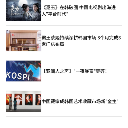
《逐玉》在韩破圈 中国电视剧出海进
入"平台时代"
霸王茶姬持续深耕韩国市场 3个月完成8
家门店布局
【亚洲人之声】"一夜暴富"梦碎！
中国藏家成韩国艺术收藏市场新"金主"