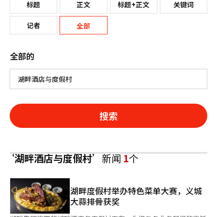
标题
正文
标题+正文
关键词
记者
全部
全部的
搜索
‘湖畔酒店与度假村’
新闻
1
个
湖畔度假村举办特色菜单大赛，义城
大蒜排骨获奖