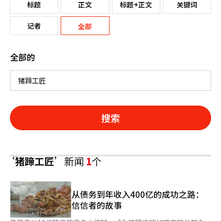
标题
正文
标题+正文
关键词
记者
全部
全部的
搜索
‘猪蹄工匠’
新闻
1
个
从债务到年收入400亿的成功之路：
信信者的故事