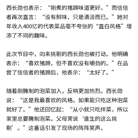
西长勋也表示：“刚煮的猪蹄味道更好。”而信信
者再次直言：“没有鲜味，只是清淡而已。”她对
年收入400亿的代表菜品毫不夸张的“直白风格”增
添了不同的趣味。
此次节目中，向来挑剔的西长勋也被打动。他明确
表示：“喜欢猪蹄，但不喜欢没有嚼劲的。”在品
尝了信信者的猪蹄后，他表示：“太好了。”
随着刚腌制的泡菜加入，反响更加热烈。西长勋
说：“这是我最喜欢的风格。如果能只吃这种泡菜
就好了。”他还回忆起：“从小就只吃拌菜，所以
家里总要腌制泡菜。父母常说‘谁生的这么挑
剔’。”这番话引发了现场的阵阵笑声。