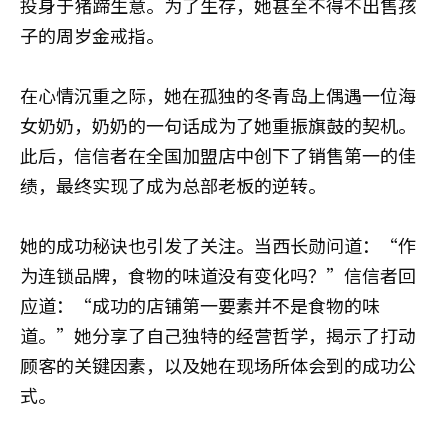
投身于猪蹄生意。为了生存，她甚至不得不出售孩
子的周岁金戒指。
在心情沉重之际，她在孤独的冬青岛上偶遇一位海
女奶奶，奶奶的一句话成为了她重振旗鼓的契机。
此后，信信者在全国加盟店中创下了销售第一的佳
绩，最终实现了成为总部老板的逆转。
她的成功秘诀也引发了关注。当西长勋问道：“作
为连锁品牌，食物的味道没有变化吗？”信信者回
应道：“成功的店铺第一要素并不是食物的味
道。”她分享了自己独特的经营哲学，揭示了打动
顾客的关键因素，以及她在现场所体会到的成功公
式。