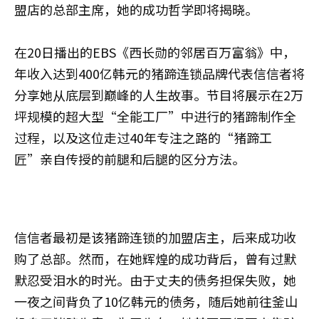
盟店的总部主席，她的成功哲学即将揭晓。
在20日播出的EBS《西长勋的邻居百万富翁》中，
年收入达到400亿韩元的猪蹄连锁品牌代表信信者将
分享她从底层到巅峰的人生故事。节目将展示在2万
坪规模的超大型“全能工厂”中进行的猪蹄制作全
过程，以及这位走过40年专注之路的“猪蹄工
匠”亲自传授的前腿和后腿的区分方法。
信信者最初是该猪蹄连锁的加盟店主，后来成功收
购了总部。然而，在她辉煌的成功背后，曾有过默
默忍受泪水的时光。由于丈夫的债务担保失败，她
一夜之间背负了10亿韩元的债务，随后她前往釜山