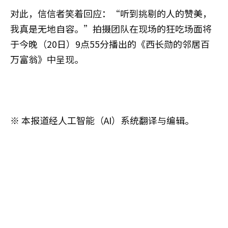
对此，信信者笑着回应：“听到挑剔的人的赞美，
我真是无地自容。”拍摄团队在现场的狂吃场面将
于今晚（20日）9点55分播出的《西长勋的邻居百
万富翁》中呈现。
※ 本报道经人工智能（AI）系统翻译与编辑。