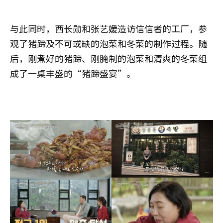
与此同时，西长勋和张艺媛造访信信者的工厂，参
观了猪蹄及不可或缺的泡菜和冬菜的制作过程。随
后，刚煮好的猪蹄、刚腌制的泡菜和清爽的冬菜组
成了一桌丰盛的“猪蹄盛宴”。