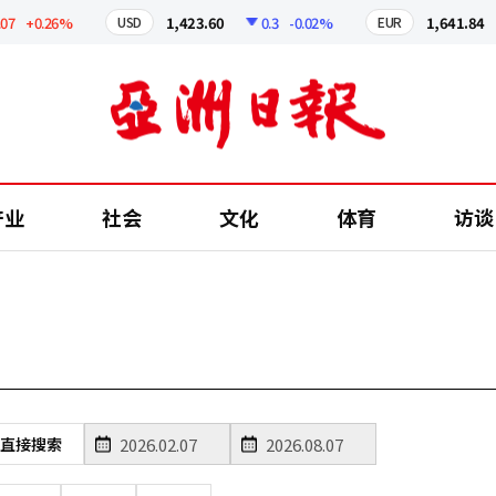
7
+0.26%
1,423.60
0.3
-0.02%
1,641.84
USD
EUR
产业
社会
文化
体育
访谈
直接搜索