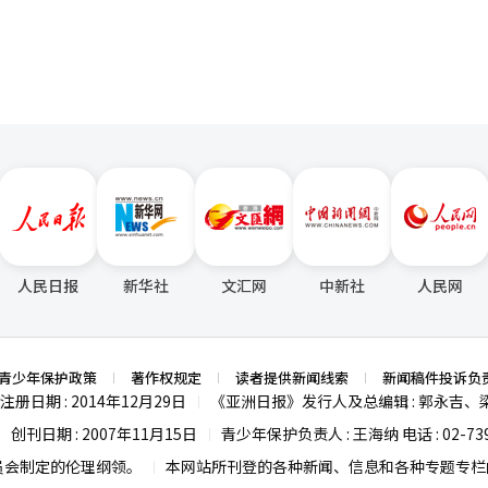
人民日报
新华社
文汇网
中新社
人民网
青少年保护政策
著作权规定
读者提供新闻线索
新闻稿件投诉负
注册日期 : 2014年12月29日
《亚洲日报》发行人及总编辑 : 郭永吉、
|
创刊日期 : 2007年11月15日
青少年保护负责人 : 王海纳 电话 : 02-739
|
|
员会制定的伦理纲领。
本网站所刊登的各种新闻、信息和各种专题专栏内
|