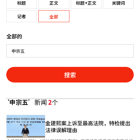
标题
正文
标题+正文
关键词
记者
全部
全部的
搜索
‘申宗五’
新闻
2
个
金建熙案上诉至最高法院，特检提出
法律误解理由