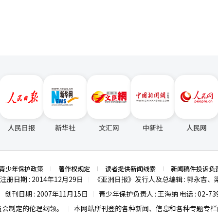
人民日报
新华社
文汇网
中新社
人民网
青少年保护政策
著作权规定
读者提供新闻线索
新闻稿件投诉负
注册日期 : 2014年12月29日
《亚洲日报》发行人及总编辑 : 郭永吉、
|
创刊日期 : 2007年11月15日
青少年保护负责人 : 王海纳 电话 : 02-739
|
|
员会制定的伦理纲领。
本网站所刊登的各种新闻、信息和各种专题专栏内
|