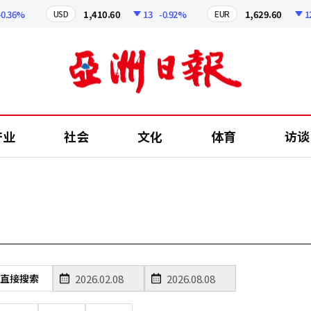
.36%
1,410.60
13
-0.92%
1,629.60
12.
USD
EUR
产业
社会
文化
体育
访谈
直接搜索