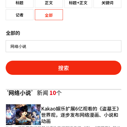
标题
正文
标题+正文
关键词
记者
全部
全部的
搜索
‘网络小说’
新闻
10
个
Kakao娱乐扩展6亿观看的《盗墓王》
世界观，逐步发布网络漫画、小说和
动画