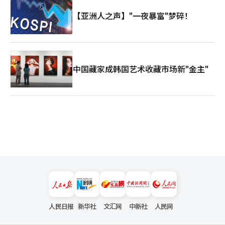
【亚洲人之声】"一夜暴富"梦碎！
中国藏家成韩国艺术收藏市场新"金主"
人民日报
新华社
文汇网
中新社
人民网