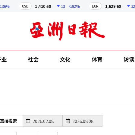
36%
1,410.60
13
-0.92%
1,629.60
12.2
USD
EUR
产业
社会
文化
体育
访谈
直接搜索