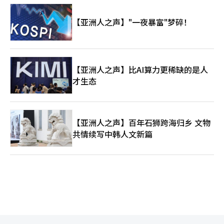
【亚洲人之声】"一夜暴富"梦碎！
【亚洲人之声】比AI算力更稀缺的是人
才生态
【亚洲人之声】百年石狮跨海归乡 文物
共情续写中韩人文新篇