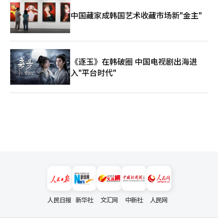
中国藏家成韩国艺术收藏市场新"金主"
《逐玉》在韩破圈 中国电视剧出海进
入"平台时代"
人民日报
新华社
文汇网
中新社
人民网