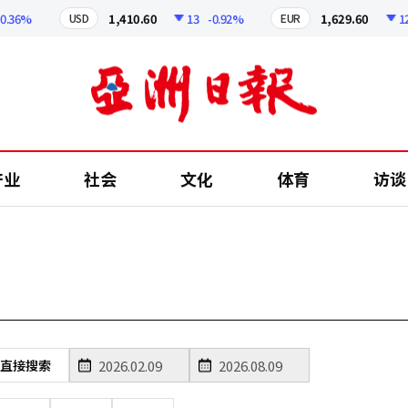
.36%
1,410.60
13
-0.92%
1,629.60
12.
USD
EUR
产业
社会
文化
体育
访谈
直接搜索