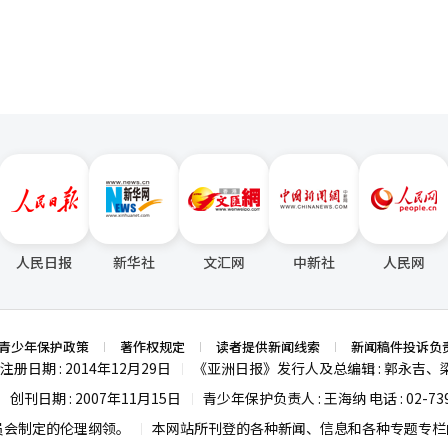
人民日报
新华社
文汇网
中新社
人民网
青少年保护政策
著作权规定
读者提供新闻线索
新闻稿件投诉负
注册日期 : 2014年12月29日
《亚洲日报》发行人及总编辑 : 郭永吉、
|
创刊日期 : 2007年11月15日
青少年保护负责人 : 王海纳 电话 : 02-739
|
|
员会制定的伦理纲领。
本网站所刊登的各种新闻、信息和各种专题专栏内
|