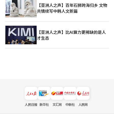
【亚洲人之声】百年石狮跨海归乡 文物
共情续写中韩人文新篇
【亚洲人之声】比AI算力更稀缺的是人
才生态
人民日报
新华社
文汇网
中新社
人民网