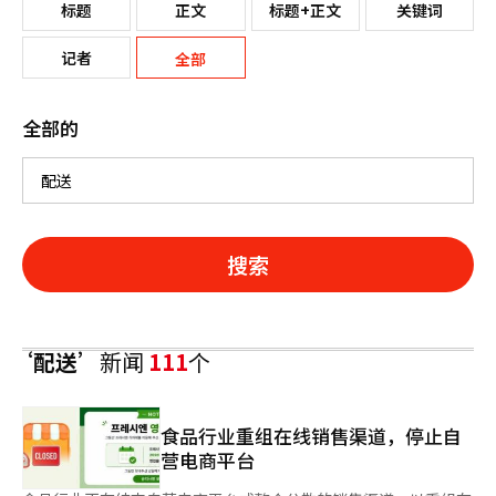
标题
正文
标题+正文
关键词
记者
全部
全部的
搜索
‘配送’
新闻
111
个
食品行业重组在线销售渠道，停止自
营电商平台