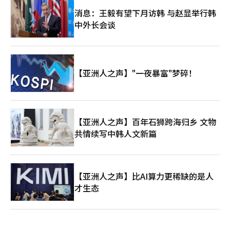
哈纳金融的参与不仅会提升两大木的信任度，同时也会要求更严格
的管理责任。 此次投资被视为两大木与制度金融关系的进一步提
消息：王毅有望下月访韩 与赵显举行韩
升。卡카오投资曾是其初期成长阶段的战略投资者，而哈纳金融则
中外长会谈
是支持两大木在数字资产制度化阶段扩展金融基础设施的新伙伴。
两大木能否从以Upbit为中心的交易所企业转型为区块链基础的综
合金融基础设施企业，将是未来的关键。※ 本报道经人工智能
（AI）系统翻译与编辑。
【亚洲人之声】"一夜暴富"梦碎！
【亚洲人之声】百年石狮跨海归乡 文物
共情续写中韩人文新篇
【亚洲人之声】比AI算力更稀缺的是人
才生态