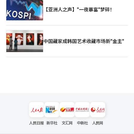
【亚洲人之声】"一夜暴富"梦碎！
中国藏家成韩国艺术收藏市场新"金主"
人民日报
新华社
文汇网
中新社
人民网