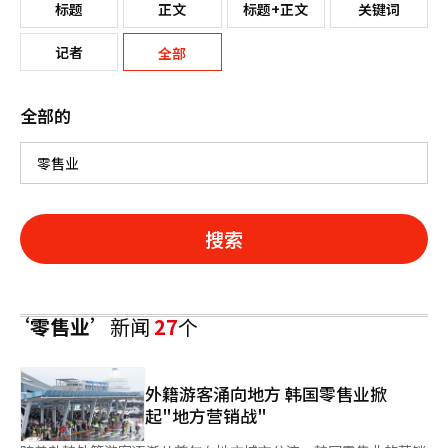
标题
正文
标题+正文
关键词
记者
全部
全部的
搜索
‘零售业’
新闻
27
个
外籍游客涌向地方 韩国零售业掀
起"地方营销战"