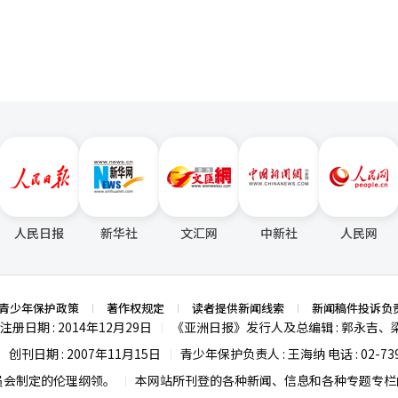
人民日报
新华社
文汇网
中新社
人民网
青少年保护政策
著作权规定
读者提供新闻线索
新闻稿件投诉负
注册日期 : 2014年12月29日
《亚洲日报》发行人及总编辑 : 郭永吉、
|
创刊日期 : 2007年11月15日
青少年保护负责人 : 王海纳 电话 : 02-739
|
|
员会制定的伦理纲领。
本网站所刊登的各种新闻、信息和各种专题专栏内
|