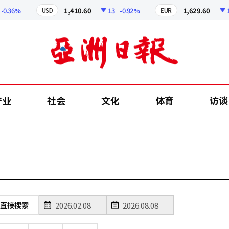
0.36%
1,410.60
13
-0.92%
1,629.60
12
USD
EUR
产业
社会
文化
体育
访谈
直接搜索