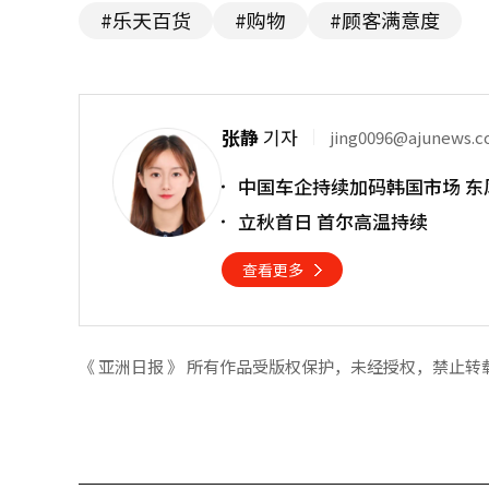
#乐天百货
#购物
#顾客满意度
张静
기자
jing0096@ajunews.
中国车企持续加码韩国市场 东
立秋首日 首尔高温持续
查看更多
《 亚洲日报 》 所有作品受版权保护，未经授权，禁止转