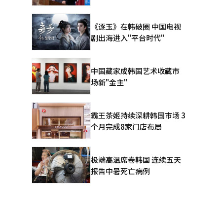
《逐玉》在韩破圈 中国电视
剧出海进入"平台时代"
中国藏家成韩国艺术收藏市
场新"金主"
霸王茶姬持续深耕韩国市场 3
个月完成8家门店布局
极端高温席卷韩国 连续五天
报告中暑死亡病例