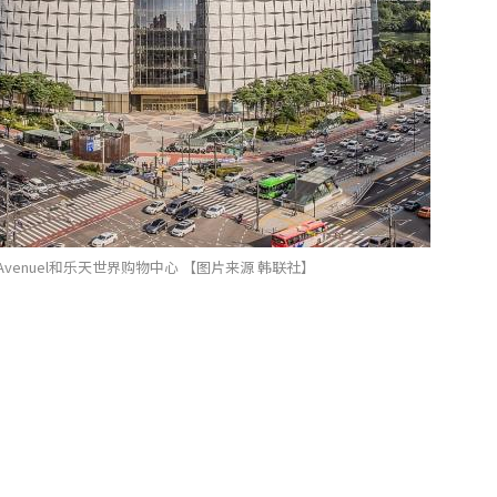
enuel和乐天世界购物中心 【图片来源 韩联社】