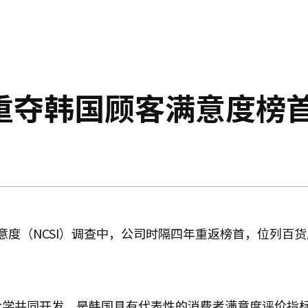
重夺韩国顾客满意度榜
意度（NCSI）调查中，公司时隔四年重返榜首，位列百
根大学共同开发，是韩国具有代表性的消费者满意度评价指