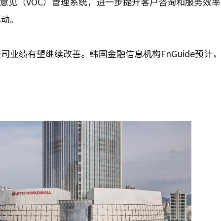
户意见（VOC）管理系统，进一步提升客户咨询和服务效
活动。
业绩有望继续改善。韩国金融信息机构FnGuide预计