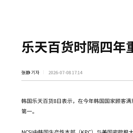
乐天百货时隔四年
张静 기자
2026-07-08 17:14
韩国乐天百货8日表示，在今年韩国国家顾客满
第一。
NCSI由韩国生产性本部（KPC）与美国密歇