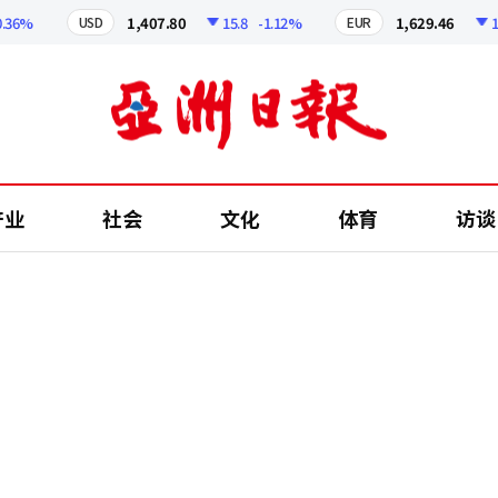
%
1,407.80
15.8
-1.12%
1,629.46
12.38
USD
EUR
产业
社会
文化
体育
访谈