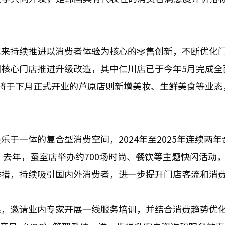
年来持续推进以消费者体验为核心的零售创新，不断优化
核心门店推进升级改造，其中仁川店已于今年5月完成全
将于下月正式开业的芦原店则新增美妆、生鲜美食等业态
于一体的复合型消费空间，2024年至2025年连续两年
。去年，蚕室店举办约700场时尚、餐饮等主题快闪活动
举措，持续吸引国内外消费者，进一步提升门店客流和消
系，邀请业内专家开展一线服务培训，并结合消费趋势优