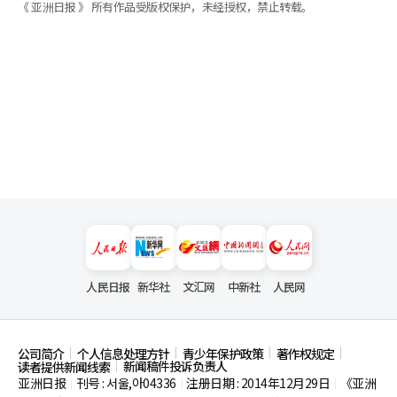
《 亚洲日报 》 所有作品受版权保护，未经授权，禁止转载。
人民日报
新华社
文汇网
中新社
人民网
公司简介
个人信息处理方针
青少年保护政策
著作权规定
新闻稿件投诉负责人
读者提供新闻线索
亚洲日报
刊号 : 서울,아04336
注册日期 : 2014年12月29日
《亚洲
|
|
|