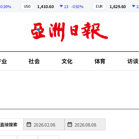
36%
1,410.60
13
-0.92%
1,629.60
12.2
USD
EUR
产业
社会
文化
体育
访谈
直接搜索