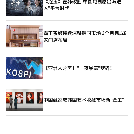
《逐玉》在韩破圈 中国电视剧出海进
入"平台时代"
霸王茶姬持续深耕韩国市场 3个月完成8
家门店布局
【亚洲人之声】"一夜暴富"梦碎！
中国藏家成韩国艺术收藏市场新"金主"