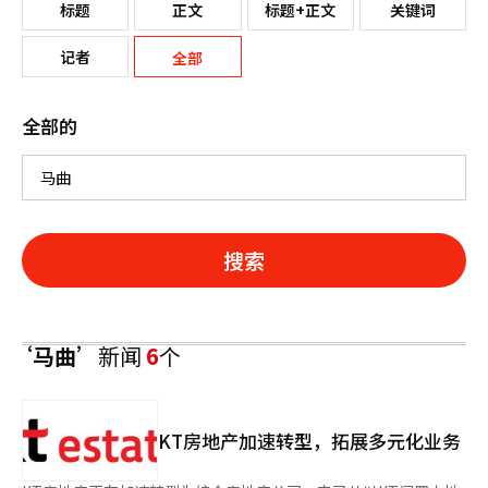
标题
正文
标题+正文
关键词
记者
全部
全部的
搜索
‘马曲’
新闻
6
个
KT房地产加速转型，拓展多元化业务