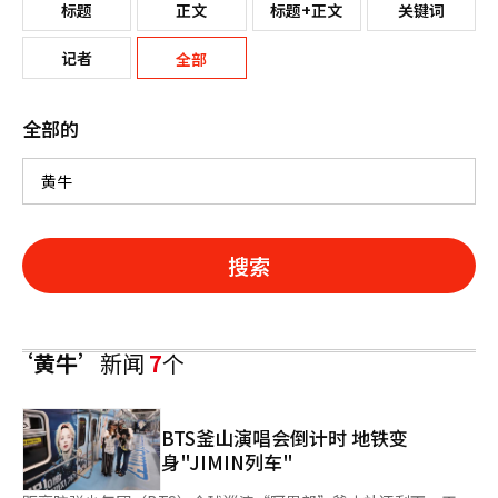
标题
正文
标题+正文
关键词
记者
全部
全部的
搜索
‘黄牛’
新闻
7
个
BTS釜山演唱会倒计时 地铁变
身"JIMIN列车"