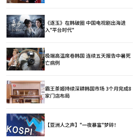
《逐玉》在韩破圈 中国电视剧出海进
入"平台时代"
极端高温席卷韩国 连续五天报告中暑死
亡病例
霸王茶姬持续深耕韩国市场 3个月完成8
家门店布局
【亚洲人之声】"一夜暴富"梦碎！