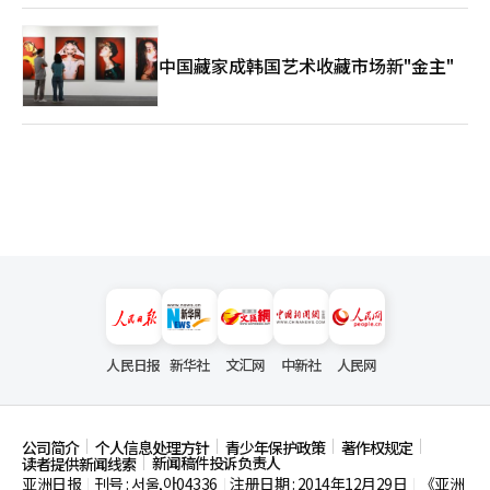
中国藏家成韩国艺术收藏市场新"金主"
人民日报
新华社
文汇网
中新社
人民网
公司简介
个人信息处理方针
青少年保护政策
著作权规定
新闻稿件投诉负责人
读者提供新闻线索
亚洲日报
刊号 : 서울,아04336
注册日期 : 2014年12月29日
《亚洲
|
|
|