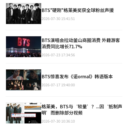
BTS"硬刚"格莱美奖获全球粉丝声援
2026-07-30 15:41:51
BTS演唱会拉动釜山商圈消费 外籍游客
消费同比增长71.7%
2026-07-23 17:34:56
BTS惊喜发布《诺ormal》韩语版本
2026-07-17 19:40:00
格莱美，BTS与‘较量’？...因‘抵制声
明’而删除部分视频
2026-07-30 10:36:10