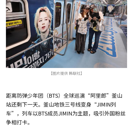
【图片提供 韩联社】
距离防弹少年团（BTS）全球巡演“阿里郎”釜山
站还剩下一天。釜山地铁三号线变身“JIMIN列
车”，列车以BTS成员JIMIN为主题，吸引外国粉丝
争相打卡。