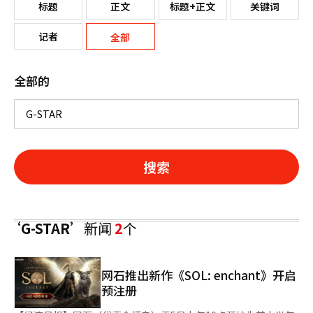
标题
正文
标题+正文
关键词
记者
全部
全部的
搜索
‘G-STAR’
新闻
2
个
网石推出新作《SOL: enchant》开启
预注册