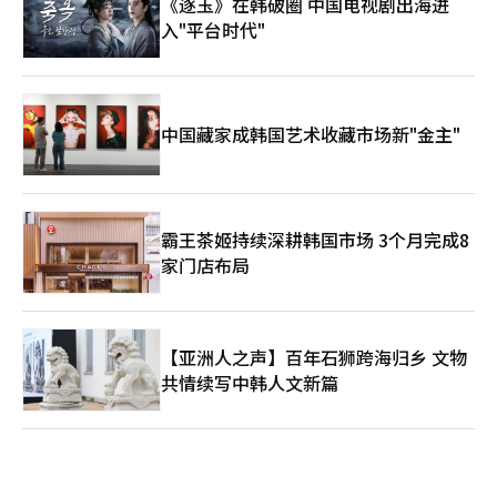
《逐玉》在韩破圈 中国电视剧出海进
入"平台时代"
中国藏家成韩国艺术收藏市场新"金主"
霸王茶姬持续深耕韩国市场 3个月完成8
家门店布局
【亚洲人之声】百年石狮跨海归乡 文物
共情续写中韩人文新篇