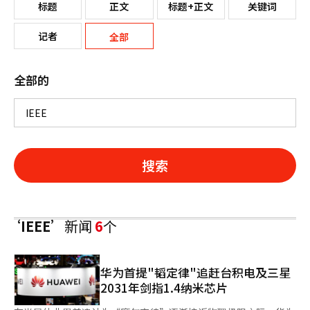
标题
正文
标题+正文
关键词
记者
全部
全部的
搜索
‘IEEE’
新闻
6
个
华为首提"韬定律"追赶台积电及三星
2031年剑指1.4纳米芯片