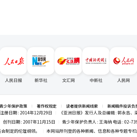
人民日报
新华社
文汇网
中新社
人民网
青少年保护政策
著作权规定
读者提供新闻线索
新闻稿件投诉负
注册日期 : 2014年12月29日
《亚洲日报》发行人及总编辑 : 郭永吉、
|
创刊日期 : 2007年11月15日
青少年保护负责人 : 王海纳 电话 : 02-739
|
|
员会制定的伦理纲领。
本网站所刊登的各种新闻、信息和各种专题专栏内
|