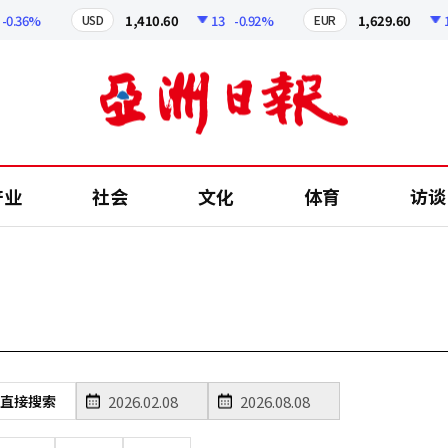
0.36%
1,410.60
13
-0.92%
1,629.60
12
USD
EUR
产业
社会
文化
体育
访谈
直接搜索