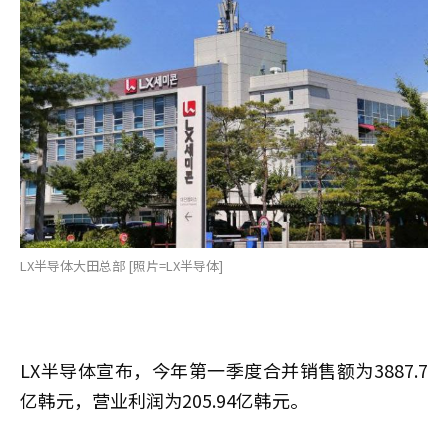
LX半导体大田总部 [照片=LX半导体]
LX半导体宣布，今年第一季度合并销售额为3887.7
亿韩元，营业利润为205.94亿韩元。