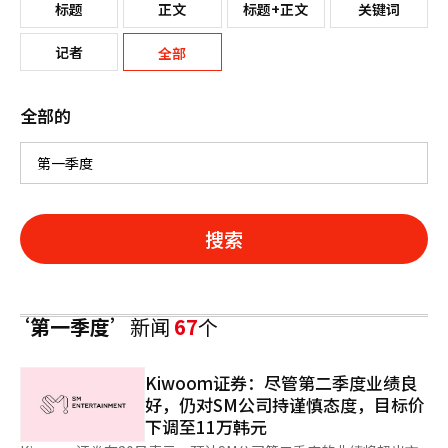
标题
正文
标题+正文
关键词
记者
全部
全部的
搜索
‘第一季度’
新闻
67
个
Kiwoom证券：尽管第二季度业绩良
好，仍对SM公司持谨慎态度，目标价
下调至11万韩元