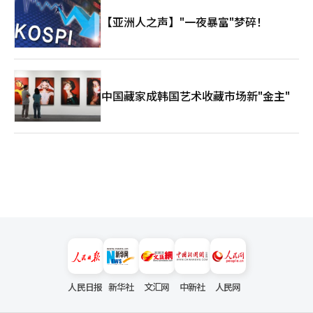
【亚洲人之声】"一夜暴富"梦碎！
中国藏家成韩国艺术收藏市场新"金主"
人民日报
新华社
文汇网
中新社
人民网