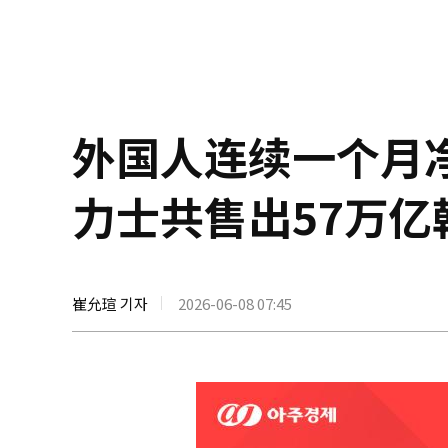
外国人连续一个月
力士共售出57万亿
崔允瑄 기자
2026-06-08 07:45