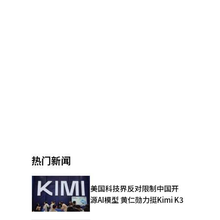
热门新闻
美国科技界反对限制中国开
源AI模型 黄仁勋力挺Kimi K3