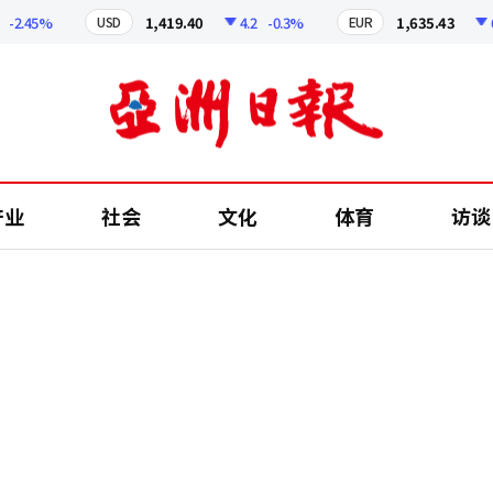
.45%
1,419.40
4.2
-0.3%
1,635.43
6.41
USD
EUR
产业
社会
文化
体育
访谈