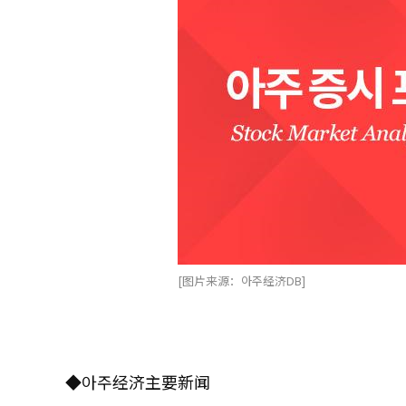
[图片来源：아주经济DB]
◆아주经济主要新闻