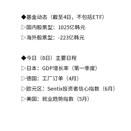
◆基金动态（截至4日，不包括ETF）
▷国内股票型：1025亿韩元
▷海外股票型：-223亿韩元
◆今日（8日）主要日程
▷日本：GDP增长率（第一季度）
▷德国：工厂订单（4月）
▷欧元区：Sentix投资者信心指数（6月）
▷美国：就业趋势指数（5月）