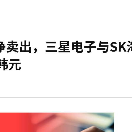
净卖出，三星电子与SK
韩元