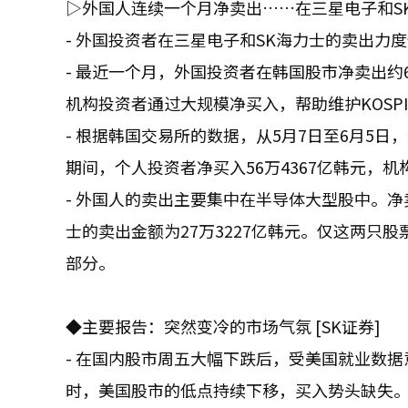
▷外国人连续一个月净卖出……在三星电子和SK
- 外国投资者在三星电子和SK海力士的卖出力
- 最近一个月，外国投资者在韩国股市净卖出约
机构投资者通过大规模净买入，帮助维护KOSPI
- 根据韩国交易所的数据，从5月7日至6月5日，
期间，个人投资者净买入56万4367亿韩元，机
- 外国人的卖出主要集中在半导体大型股中。净
士的卖出金额为27万3227亿韩元。仅这两只股
部分。
◆主要报告：突然变冷的市场气氛 [SK证券]
- 在国内股市周五大幅下跌后，受美国就业数据意
时，美国股市的低点持续下移，买入势头缺失