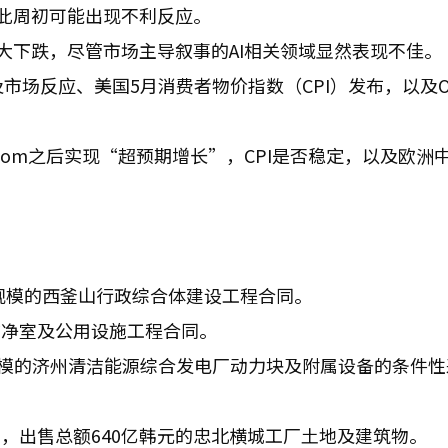
因此周初可能出现不利反应。
大下跌，尽管市场主导叙事的AI相关领域显然表现不佳。
及市场反应、美国5月消费者物价指数（CPI）发布，以及Or
roadcom之后实现“超预期增长”，CPI是否稳定，以及欧洲
元规模的西釜山行政综合体建设工程合同。
的洁净室及公用设施工程合同。
韩元规模的济州清洁能源综合发电厂动力块及附属设备的条件
，出售总额640亿韩元的忠北横城工厂土地及建筑物。