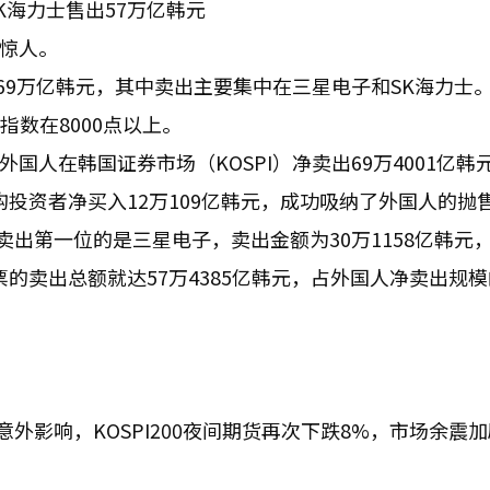
海力士售出57万亿韩元
度惊人。
69万亿韩元，其中卖出主要集中在三星电子和SK海力士
指数在8000点以上。
外国人在韩国证券市场（KOSPI）净卖出69万4001亿韩
构投资者净买入12万109亿韩元，成功吸纳了外国人的抛
卖出第一位的是三星电子，卖出金额为30万1158亿韩元，
票的卖出总额就达57万4385亿韩元，占外国人净卖出规
外影响，KOSPI200夜间期货再次下跌8%，市场余震
。