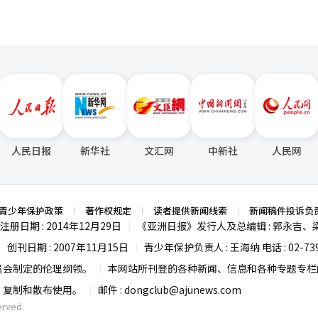
人民日报
新华社
文汇网
中新社
人民网
青少年保护政策
著作权规定
读者提供新闻线索
新闻稿件投诉负
注册日期 : 2014年12月29日
《亚洲日报》发行人及总编辑 : 郭永吉、
|
创刊日期 : 2007年11月15日
青少年保护负责人 : 王海纳 电话 : 02-739
|
|
员会制定的伦理纲领。
本网站所刊登的各种新闻、信息和各种专题专栏内
|
载、复制和散布使用。
邮件 :
dongclub@ajunews.com
|
erved.