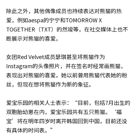
除此之外，其他偶像成员也持续表达对熊猫的热
爱，例如aespa的宁宁和TOMORROW X
TOGETHER（TXT）的然竣等，在社交媒体上也不
断展示对熊猫的喜爱。
女团Red Velvet成员瑟琪甚至将熊猫作为
Instagram的头像照片，并在签名时经常画熊猫，
表现出对熊猫的喜爱。她以前曾用熊猫代表她的粉
丝，但现在想将熊猫作为新的象征。
爱宝乐园的相关人士表示：“目前，包括7月出生的
双胞胎幼崽在内，爱宝乐园共有五只熊猫。‘福
宝’将在明年四岁时离开韩国回到中国，目前还没
有具体的时间表。”