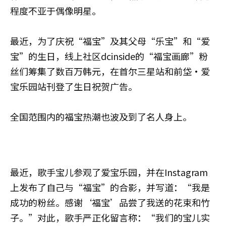
程度不亚于偶像明星。
最近，为了庆祝“福宝”及其父母“乐宝”和“爱
宝”的生日，线上社区dcinside的“福宝画廊”粉
丝们筹集了数百万韩元，在首尔三星站和前垈·爱
宝乐园站刊登了生日祝贺广告。
全国范围内的福宝热潮也波及到了名人身上。
最近，歌手宝儿参观了爱宝乐园，并在Instagram
上发布了自己与“福宝”的合影，并写道：“我是
成功的粉丝。感谢‘福宝’品尝了我送的花束和竹
子。”对此，歌手严正化留言称：“我们的宝儿实