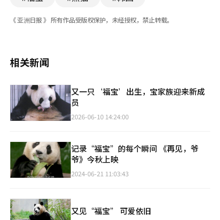
《 亚洲日报 》 所有作品受版权保护，未经授权，禁止转载。
相关新闻
又一只‘福宝’出生，宝家族迎来新成
员
2026-06-10 14:24:00
记录“福宝”的每个瞬间 《再见，爷
爷》今秋上映
2024-06-21 11:03:43
又见“福宝” 可爱依旧