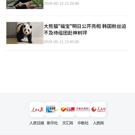
2024-06-12 11:29:48
大熊猫"福宝"明日公开亮相 韩国粉丝迫
不及待组团赴神树坪
2024-06-11 15:45:06
人民日报
新华社
文汇网
中新社
人民网