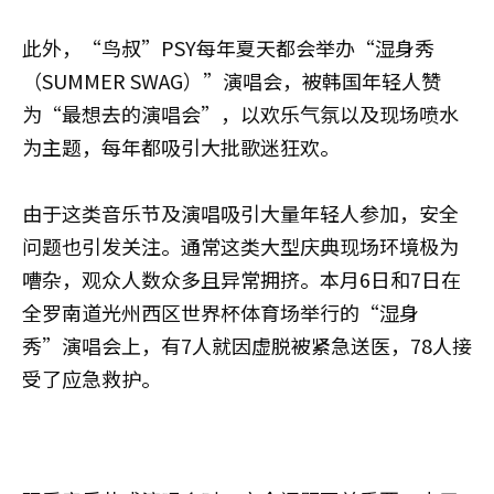
此外，“鸟叔”PSY每年夏天都会举办“湿身秀
（SUMMER SWAG）”演唱会，被韩国年轻人赞
为“最想去的演唱会”，以欢乐气氛以及现场喷水
为主题，每年都吸引大批歌迷狂欢。
由于这类音乐节及演唱吸引大量年轻人参加，安全
问题也引发关注。通常这类大型庆典现场环境极为
嘈杂，观众人数众多且异常拥挤。本月6日和7日在
全罗南道光州西区世界杯体育场举行的“湿身
秀”演唱会上，有7人就因虚脱被紧急送医，78人接
受了应急救护。