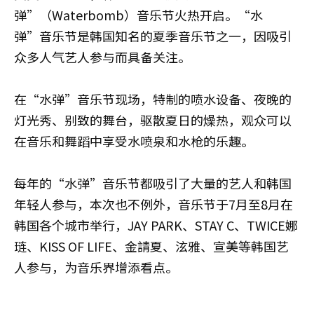
弹”（Waterbomb）音乐节火热开启。“水
弹”音乐节是韩国知名的夏季音乐节之一，因吸引
众多人气艺人参与而具备关注。
在“水弹”音乐节现场，特制的喷水设备、夜晚的
灯光秀、别致的舞台，驱散夏日的燥热，观众可以
在音乐和舞蹈中享受水喷泉和水枪的乐趣。
每年的“水弹”音乐节都吸引了大量的艺人和韩国
年轻人参与，本次也不例外，音乐节于7月至8月在
韩国各个城市举行，JAY PARK、STAY C、TWICE娜
琏、KISS OF LIFE、金請夏、泫雅、宣美等韩国艺
人参与，为音乐界增添看点。