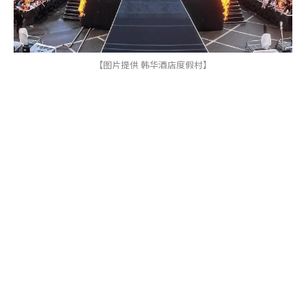
【图片提供 韩华酒店度假村】