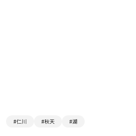
#仁川
#秋天
#湖