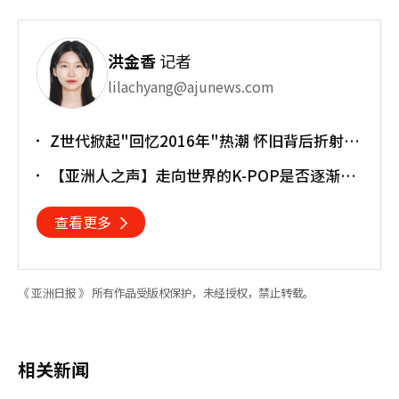
洪金香
记者
lilachyang@ajunews.com
Z世代掀起"回忆2016年"热潮 怀旧背后折射经
济压力
【亚洲人之声】走向世界的K-POP是否逐渐淡
忘初心
查看更多
《 亚洲日报 》 所有作品受版权保护，未经授权，禁止转载。
相关新闻