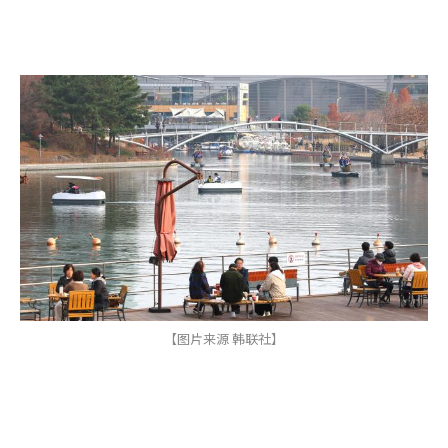
【图片来源 韩联社】