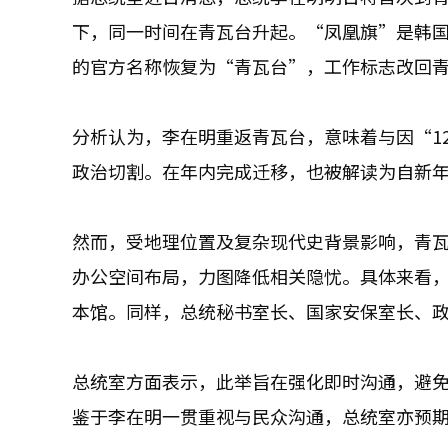
下，同一时间在青瓦台升起。“凤凰旗”是韩
的官方名称恢复为“青瓦台”，工作标志改回
分析认为，李在明重返青瓦台，意味着与因“1
政治切割。在年内完成迁移，也被解读为自新
然而，受地理位置及复杂现代史背景影响，青
办公空间布局，力图降低相关隐忧。具体来看
本馆。同样，总统秘书室长、国家安保室长、
总统室方面表示，此举旨在强化即时沟通，避
鉴于李在明一贯重视与民众沟通，总统室亦预