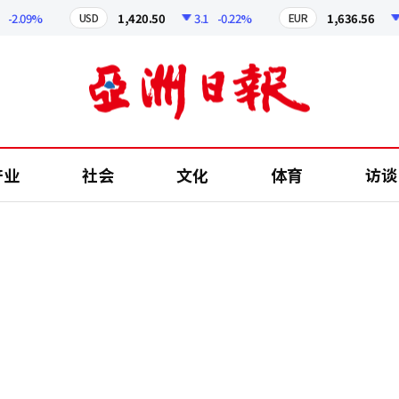
.09%
1,420.50
3.1
-0.22%
1,636.56
5.2
USD
EUR
产业
社会
文化
体育
访谈