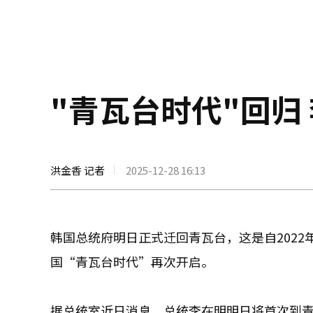
"青瓦台时代"回归
洪金香 记者
2025-12-28 16:13
韩国总统府明日正式迁回青瓦台，这是自2022
国“青瓦台时代”再次开启。
据总统室近日消息，总统李在明明日将首次到青