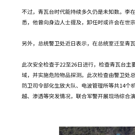
不过，青瓦台时代能持续多久仍是未知数。李
悉，他曾向身边人士提及，卸任时或许会在世
另外，总统警卫处近日表示，在总统室迁至青
此次安全检查于22至26日进行，检查青瓦台
域，并实施危险物品探测。此次检查由警卫处
防卫司令部化生放大队、电波管理所等共14个
越、渗透等突发情况，联合军警开展现场综合