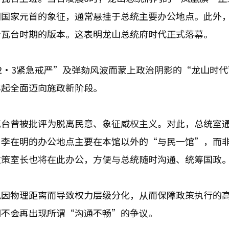
国国家元首的象征，通常悬挂于总统主要办公地点。此外
青瓦台时期的版本。这表明龙山总统府时代正式落幕。
2·3紧急戒严”及弹劾风波而蒙上政治阴影的“龙山时代
年起全面迈向施政新阶段。
瓦台曾被批评为脱离民意、象征威权主义。对此，总统室
，李在明的办公地点主要在本馆以外的“与民一馆”，而
政策室长也将在此办公，方便与总统随时沟通、统筹国政
免因物理距离而导致权力层级分化，从而保障政策执行的
期不会再出现所谓“沟通不畅”的争议。