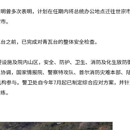
在明曾多次表明，计划在任期内将总统办公地点迁往世宗
宗市。
瓦台之前，已完成对青瓦台的整体安全检查。
主要设施及院内山区，安全、防护、卫生、消防及化生放防
总协调，国家情报院、警察特攻队、首尔消防灾难本部、
机构参与。警卫处自今年7月起已制定综合应对方案，并针
演练。