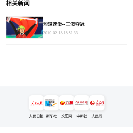
相关新闻
短道速滑--王濛夺冠
2010-02-18 18:51:33
人民日报
新华社
文汇网
中新社
人民网