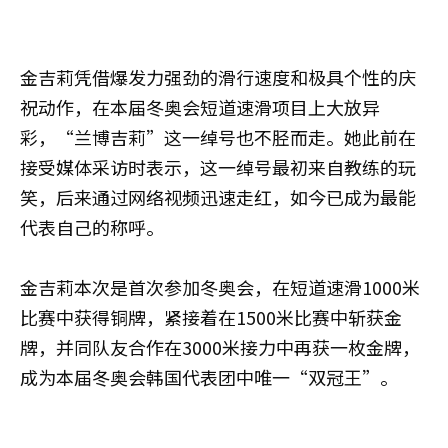
金吉莉凭借爆发力强劲的滑行速度和极具个性的庆
祝动作，在本届冬奥会短道速滑项目上大放异
彩，“兰博吉莉”这一绰号也不胫而走。她此前在
接受媒体采访时表示，这一绰号最初来自教练的玩
笑，后来通过网络视频迅速走红，如今已成为最能
代表自己的称呼。
金吉莉本次是首次参加冬奥会，在短道速滑1000米
比赛中获得铜牌，紧接着在1500米比赛中斩获金
牌，并同队友合作在3000米接力中再获一枚金牌，
成为本届冬奥会韩国代表团中唯一“双冠王”。