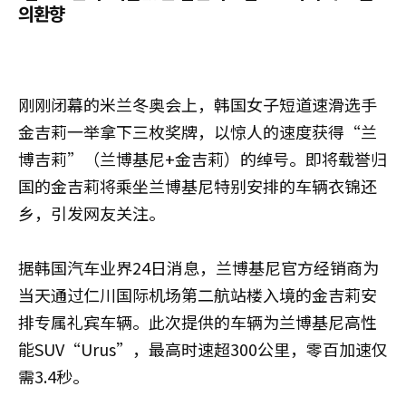
의환향
刚刚闭幕的米兰冬奥会上，韩国女子短道速滑选手
金吉莉一举拿下三枚奖牌，以惊人的速度获得“兰
博吉莉”（兰博基尼+金吉莉）的绰号。即将载誉归
国的金吉莉将乘坐兰博基尼特别安排的车辆衣锦还
乡，引发网友关注。
据韩国汽车业界24日消息，兰博基尼官方经销商为
当天通过仁川国际机场第二航站楼入境的金吉莉安
排专属礼宾车辆。此次提供的车辆为兰博基尼高性
能SUV“Urus”，最高时速超300公里，零百加速仅
需3.4秒。