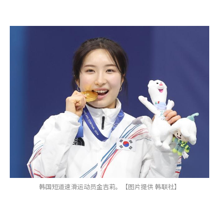
韩国短道速滑运动员金吉莉。【图片提供 韩联社】