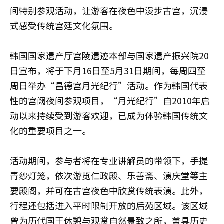
间特别参观活动，让游客在夜色中漫步古宫，沉浸
式感受传统宫廷文化氛围。
韩国国家遗产厅宫陵遗迹本部与国家遗产振兴院20
日宣布，将于下月16日至5月31日期间，每周四至
周日举办“昌德宫月光纪行”活动。作为韩国代表
性的宫阙夜间参观项目，“月光纪行”自2010年启
动以来持续受到游客欢迎，已成为体验韩国传统文
化的重要项目之一。
活动期间，参与者将在专业讲解员的带领下，手提
青纱灯笼，依次游览仁政殿、乐善斋、演庆堂等主
要殿阁，并可在古宫夜色中欣赏传统表演。此外，
行程还包括进入平时限制开放的后苑区域。该区域
曾为历代国王休憩与观赏自然景致之所，兼具历史