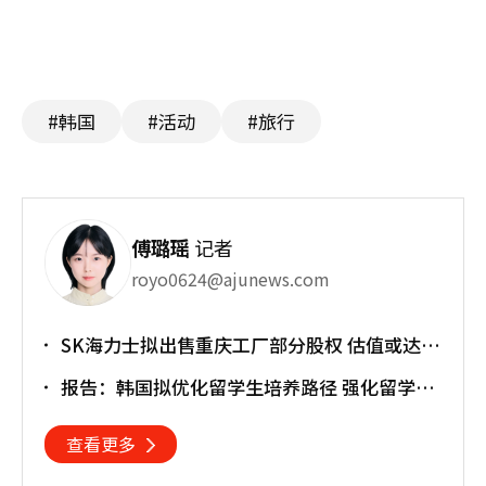
#韩国
#活动
#旅行
傅璐瑶
记者
royo0624@ajunews.com
SK海力士拟出售重庆工厂部分股权 估值或达
30亿美元
报告：韩国拟优化留学生培养路径 强化留学就
业衔接
查看更多