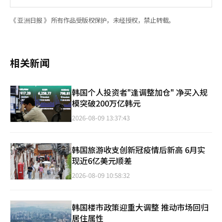
《 亚洲日报 》 所有作品受版权保护，未经授权，禁止转载。
相关新闻
韩国个人投资者"逢调整加仓" 净买入规
模突破200万亿韩元
2026-08-09 13:37:43
韩国旅游收支创新冠疫情后新高 6月实
现近6亿美元顺差
2026-08-09 10:58:32
韩国楼市政策迎重大调整 推动市场回归
居住属性