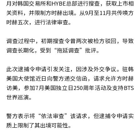
月对韩国交易所和HYBE总部进行搜查，获取上市相
关资料，并限制方时赫出境。从9月至11月共传唤方
时赫五次，进行法律审查。
调查过程中，初期搜查令曾两次被检方驳回，导致
调查长期化，受到“拖延调查”批评。
此次逮捕令申请引发关注，因涉及外交争议。驻韩
美国大使馆近日向警方递交信函，请求允许方时赫
访美，参加7月美国独立日250周年活动及支持BTS
世界巡演。
警方表示将“依法审查”该请求，但逮捕令申请实
质上限制了其出境可能性。