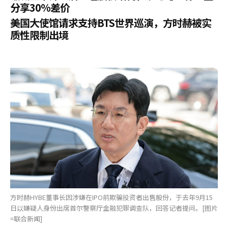
分享30%差价
美国大使馆请求支持BTS世界巡演，方时赫被实
质性限制出境
方时赫HYBE董事长因涉嫌在IPO前欺骗投资者出售股份，于去年9月15
日以嫌疑人身份出席首尔警察厅金融犯罪调查队，回答记者提问。[图片
=联合新闻]