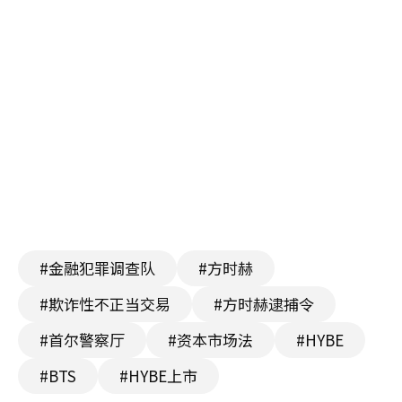
#金融犯罪调查队
#方时赫
#欺诈性不正当交易
#方时赫逮捕令
#首尔警察厅
#资本市场法
#HYBE
#BTS
#HYBE上市