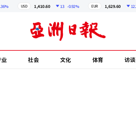
%
1,410.60
13
-0.92%
1,629.60
12.24
USD
EUR
产业
社会
文化
体育
访谈