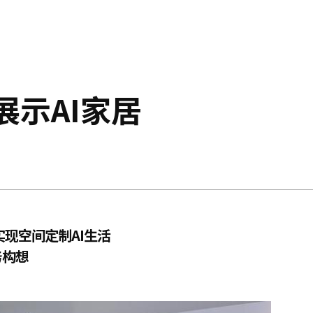
展示AI家居
实现空间定制AI生活
务构想