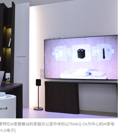
模特在AI家居展台的家庭办公室中体验以ThinkQ On为中心的AI家电
LG电子]