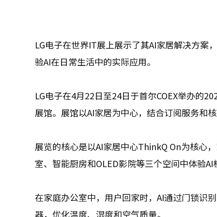
LG电子在世界IT展上展示了其AI家居解决方
验AI在日常生活中的实际应用。
LG电子在4月22日至24日于首尔COEX举办的
展馆。展馆以AI家居为中心，结合订阅服务和
展览的核心是以AI家居中心ThinkQ On为
室、智能厨房和OLED影院等三个空间中体验A
在家庭办公室中，用户回家时，AI通过门锁识
器，优化温度、湿度和空气质量。