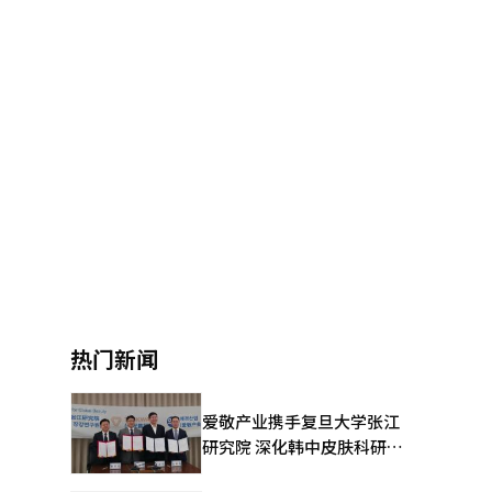
热门新闻
爱敬产业携手复旦大学张江
研究院 深化韩中皮肤科研合
作