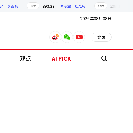
-0.75%
893.38
6.38
-0.71%
209.17
1.79
JPY
CNY
2026年08月08日
登录
weibo
weixin
youtube
观点
AI PICK
搜
索