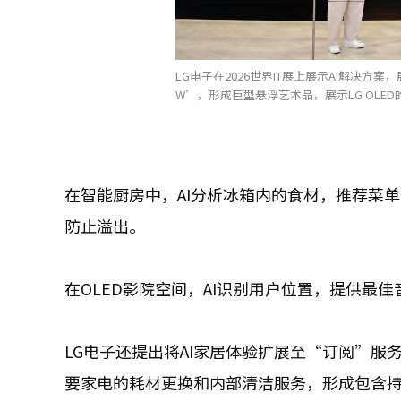
LG电子在2026世界IT展上展示AI解决方案，展
W’，形成巨型悬浮艺术品，展示LG OLED
在智能厨房中，AI分析冰箱内的食材，推荐菜
防止溢出。
在OLED影院空间，AI识别用户位置，提供最
LG电子还提出将AI家居体验扩展至“订阅”
要家电的耗材更换和内部清洁服务，形成包含