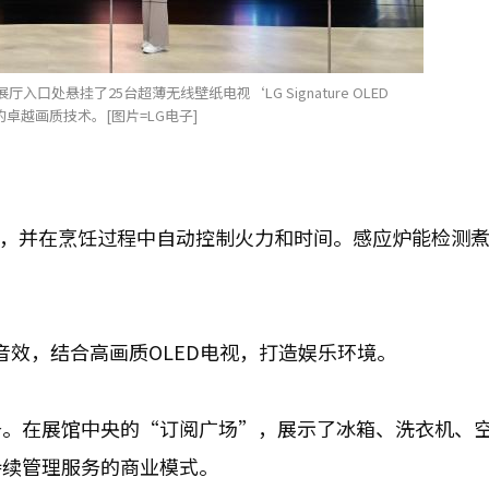
厅入口处悬挂了25台超薄无线壁纸电视‘LG Signature OLED
的卓越画质技术。[图片=LG电子]
单，并在烹饪过程中自动控制火力和时间。感应炉能检测
佳音效，结合高画质OLED电视，打造娱乐环境。
服务。在展馆中央的“订阅广场”，展示了冰箱、洗衣机、
持续管理服务的商业模式。