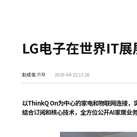
LG电子在世界IT展
赵成俊 기자
2026-04-22 11:28
以ThinkQ On为中心的家电和物联网连接，
结合订阅和核心技术，全方位公开AI家居业