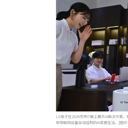
LG电子在2026世界IT展上展示AI解决方案，
和物联网设备自动控制的AI家居生活。[图片=