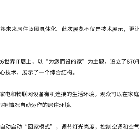
案，将未来居住蓝图具体化。此次展览不仅是技术展示，更
2026世界IT展上，以“为您而设的家”为主题，设立了87
核心技术，展示了一个综合结构。
核心，家电和物联网设备有机连接的生活环境。观众可以在家
I根据情况自动运作的居住环境。
别自动启动“回家模式”，调节灯光亮度，控制空调和空