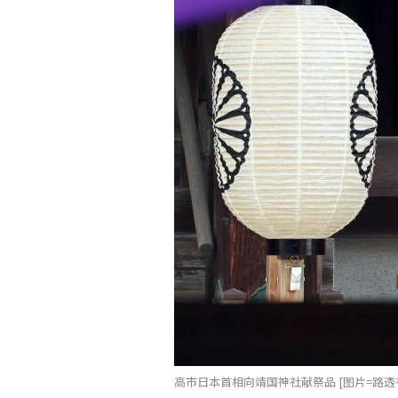
高市日本首相向靖国神社献祭品 [图片=路透