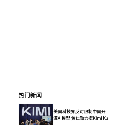
热门新闻
美国科技界反对限制中国开
源AI模型 黄仁勋力挺Kimi K3