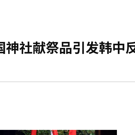
国神社献祭品引发韩中