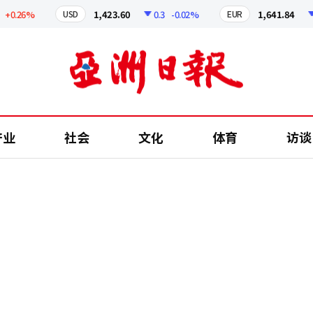
0.26%
1,423.60
0.3
-0.02%
1,641.84
2.
USD
EUR
产业
社会
文化
体育
访谈