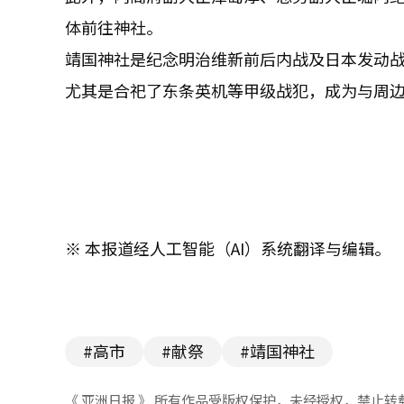
体前往神社。
靖国神社是纪念明治维新前后内战及日本发动战
尤其是合祀了东条英机等甲级战犯，成为与周
※ 本报道经人工智能（AI）系统翻译与编辑。
#高市
#献祭
#靖国神社
《 亚洲日报 》 所有作品受版权保护，未经授权，禁止转