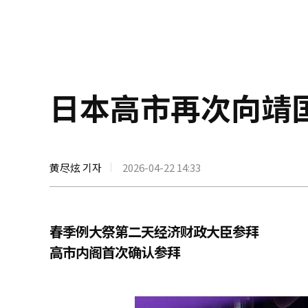
日本高市再次向靖
黄尽炫 기자
2026-04-22 14:33
春季例大祭第二天经济财政大臣参拜
高市内阁首次确认参拜