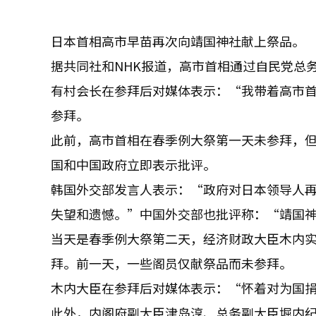
日本首相高市早苗再次向靖国神社献上祭品。
据共同社和NHK报道，高市首相通过自民党总
有村会长在参拜后对媒体表示：“我带着高市
参拜。
此前，高市首相在春季例大祭第一天未参拜，
国和中国政府立即表示批评。
韩国外交部发言人表示：“政府对日本领导人
失望和遗憾。”中国外交部也批评称：“靖国
当天是春季例大祭第二天，经济财政大臣木内实
拜。前一天，一些阁员仅献祭品而未参拜。
木内大臣在参拜后对媒体表示：“怀着对为国
此外，内阁府副大臣津岛淳、总务副大臣堀内纪