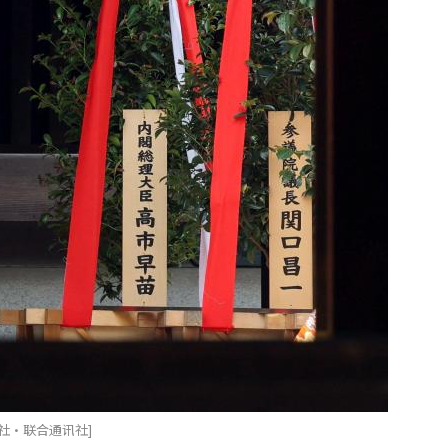
社·联合通讯社]