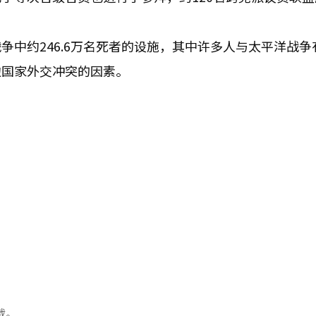
争中约246.6万名死者的设施，其中许多人与太平洋战争
边国家外交冲突的因素。
载。