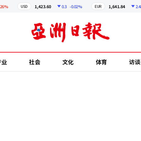
1,423.60
0.3
-0.02%
1,641.84
2.48
-
USD
EUR
产业
社会
文化
体育
访谈