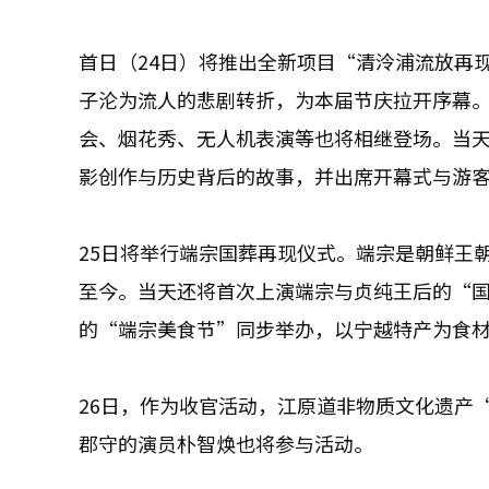
首日（24日）将推出全新项目“清泠浦流放再
子沦为流人的悲剧转折，为本届节庆拉开序幕。
会、烟花秀、无人机表演等也将相继登场。当
影创作与历史背后的故事，并出席开幕式与游
25日将举行端宗国葬再现仪式。端宗是朝鲜王朝
至今。当天还将首次上演端宗与贞纯王后的“
的“端宗美食节”同步举办，以宁越特产为食
26日，作为收官活动，江原道非物质文化遗产
郡守的演员朴智焕也将参与活动。