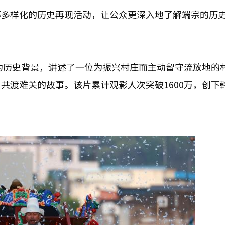
等多样化的历史再现活动，让公众更深入地了解端宗的历
浦为历史背景，讲述了一位为振兴村庄而主动留守流放地的
共渡难关的故事。该片累计观影人次突破1600万，创下