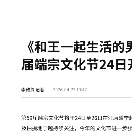
《和王一起生活的男
届端宗文化节24日
李雅贤 记者
2026-04-23 13:47
第59届端宗文化节将于24日至26日在江原道
及拍摄地宁越持续关注，今年的文化节进一步