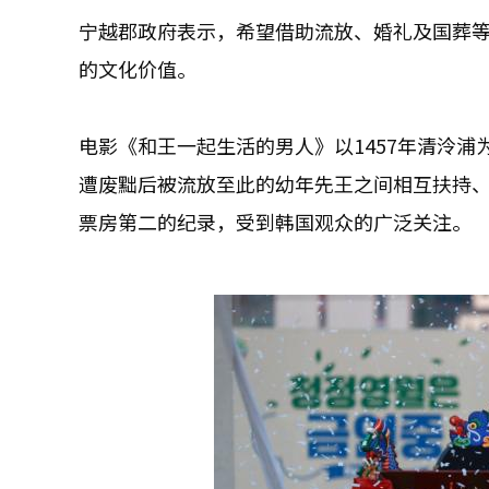
宁越郡政府表示，希望借助流放、婚礼及国葬
的文化价值。
电影《和王一起生活的男人》以1457年清泠
遭废黜后被流放至此的幼年先王之间相互扶持、
票房第二的纪录，受到韩国观众的广泛关注。