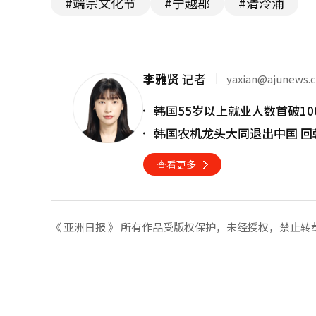
#端宗文化节
#宁越郡
#清泠浦
李雅贤
记者
yaxian@ajunews.
韩国55岁以上就业人数首破10
韩国农机龙头大同退出中国 回
查看更多
《 亚洲日报 》 所有作品受版权保护，未经授权，禁止转