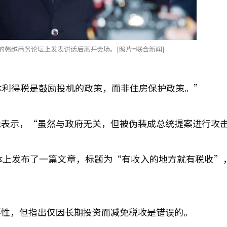
的韩越商务论坛上发表讲话后离开会场。[照片=联合新闻]
本利得税是鼓励投机的政策，而非住房保护政策。”
他表示，“虽然与政府无关，但被伪装成总统提案进行攻
体上发布了一篇文章，标题为“有收入的地方就有税收”
要性，但指出仅因长期投资而减免税收是错误的。