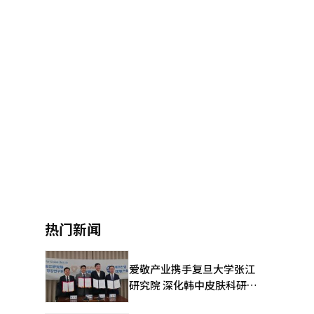
热门新闻
爱敬产业携手复旦大学张江
研究院 深化韩中皮肤科研合
作