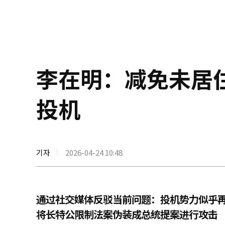
李在明：减免未居
投机
기자
2026-04-24 10:48
通过社交媒体反驳当前问题：投机势力似乎
将长特公限制法案伪装成总统提案进行攻击