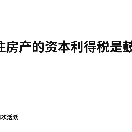
住房产的资本利得税是
再次活跃