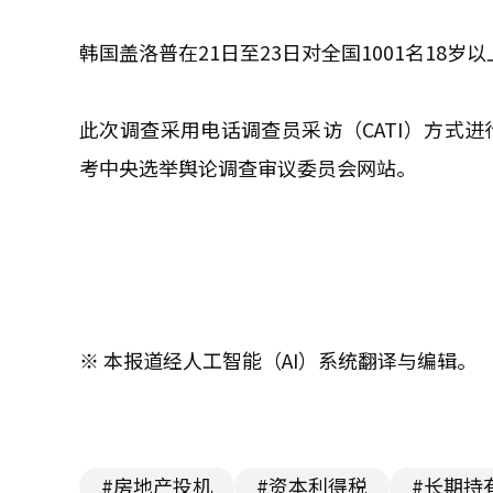
韩国盖洛普在21日至23日对全国1001名18
此次调查采用电话调查员采访（CATI）方式进
考中央选举舆论调查审议委员会网站。
※ 本报道经人工智能（AI）系统翻译与编辑。
#房地产投机
#资本利得税
#长期持