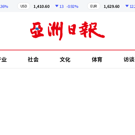
%
1,410.60
13
-0.92%
1,629.60
12.24
USD
EUR
产业
社会
文化
体育
访谈