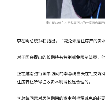
李在明总统在23日越南河内的一家酒店举行
李在明总统24日指出，“减免未居住房产的资
对于国会提出的长期持有特别减免限制法案，
正在越南进行国事访问的李总统当天在社交媒
住房转让所得征收资本利得税是合理的。
李总统同意对居住期间的资本利得税减免的必