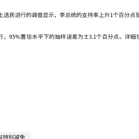
岁以上选民进行的调查显示，李总统的支持率上升1个百分点至
行，95%置信水平下的抽样误差为±3.1个百分点。详细
有特别减免