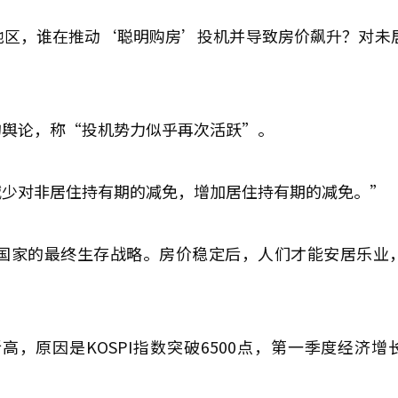
地区，谁在推动‘聪明购房’投机并导致房价飙升？对未
的舆论，称“投机势力似乎再次活跃”。
减少对非居住持有期的减免，增加居住持有期的减免。”
国家的最终生存战略。房价稳定后，人们才能安居乐业
，原因是KOSPI指数突破6500点，第一季度经济增