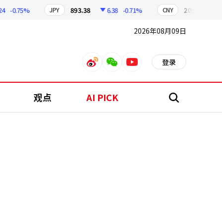
-0.75%
893.38
6.38
-0.71%
209.17
1.79
JPY
CNY
2026年08月09日
登录
weibo
weixin
youtube
观点
AI PICK
搜
索