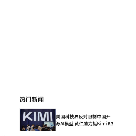
热门新闻
美国科技界反对限制中国开
源AI模型 黄仁勋力挺Kimi K3