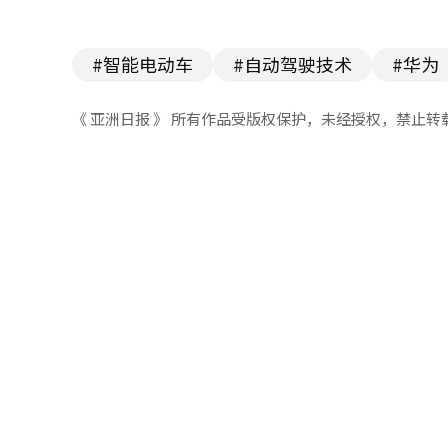
#智能电动车
#自动驾驶技术
#华为
《 亚洲日报 》 所有作品受版权保护，未经授权，禁止转