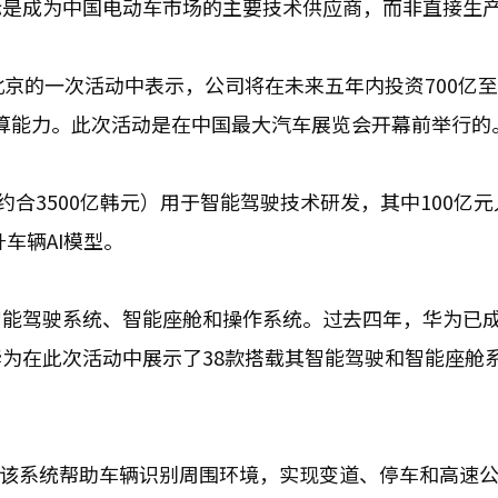
标是成为中国电动车市场的主要技术供应商，而非直接生
京的一次活动中表示，公司将在未来五年内投资700亿至8
于计算能力。此次活动是在中国最大汽车展览会开幕前举行的
约合3500亿韩元）用于智能驾驶技术研发，其中100亿
车辆AI模型。
智能驾驶系统、智能座舱和操作系统。过去四年，华为已
为在此次活动中展示了38款搭载其智能驾驶和智能座舱
，该系统帮助车辆识别周围环境，实现变道、停车和高速