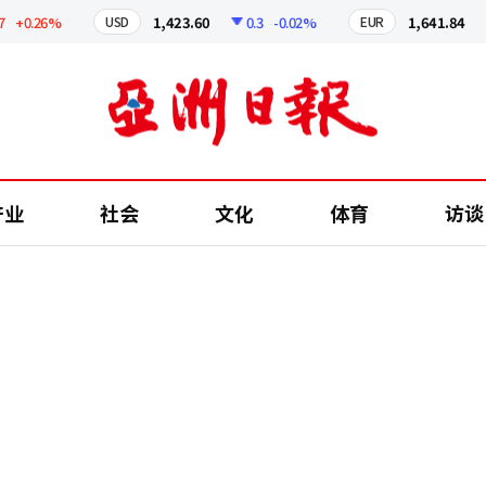
0.26%
1,423.60
0.3
-0.02%
1,641.84
2
USD
EUR
产业
社会
文化
体育
访谈