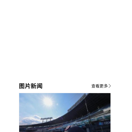
图片新闻
查看更多