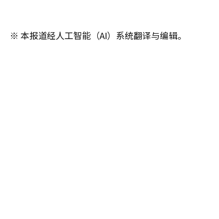
※ 本报道经人工智能（AI）系统翻译与编辑。