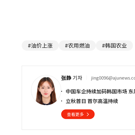
#油价上涨
#农用燃油
#韩国农业
张静
기자
jing0096@ajunews.
中国车企持续加码韩国市场 东
立秋首日 首尔高温持续
查看更多