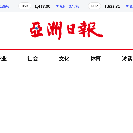
6%
1,417.00
6.6
-0.47%
1,633.31
8.53
USD
EUR
产业
社会
文化
体育
访谈