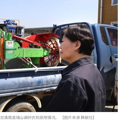
忠清南道瑞山调研农机使用情况。 【图片来源 韩联社】