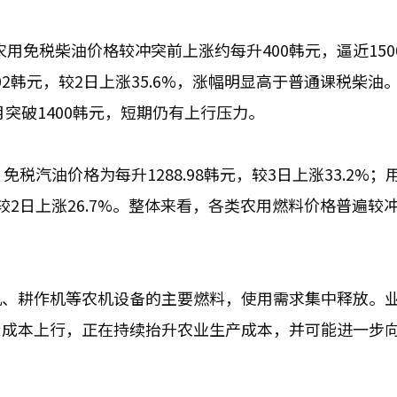
，农用免税柴油价格较冲突前上涨约每升400韩元，逼近150
7.02韩元，较2日上涨35.6%，涨幅明显高于普通课税柴油
月突破1400韩元，短期仍有上行压力。
税汽油价格为每升1288.98韩元，较3日上涨33.2%；
，较2日上涨26.7%。整体来看，各类农用燃料价格普遍较
机、耕作机等农机设备的主要燃料，使用需求集中释放。
资成本上行，正在持续抬升农业生产成本，并可能进一步