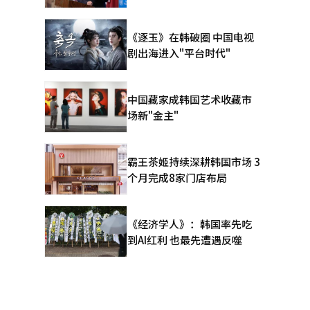
《逐玉》在韩破圈 中国电视
剧出海进入"平台时代"
中国藏家成韩国艺术收藏市
场新"金主"
霸王茶姬持续深耕韩国市场 3
个月完成8家门店布局
《经济学人》：韩国率先吃
到AI红利 也最先遭遇反噬