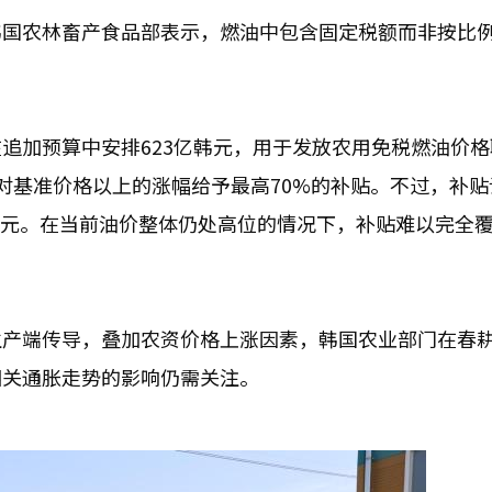
韩国农林畜产食品部表示，燃油中包含固定税额而非按比
追加预算中安排623亿韩元，用于发放农用免税燃油价格
对基准价格以上的涨幅给予最高70%的补贴。不过，补贴
.9韩元。在当前油价整体仍处高位的情况下，补贴难以完全
生产端传导，叠加农资价格上涨因素，韩国农业部门在春
相关通胀走势的影响仍需关注。