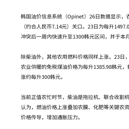
韩国油价信息系统（Opinet）26日数据显示
（约合人民币7.14元）关口。23日为每升149
冲突后一周内快速升至1300韩元区间，并于本
除柴油外，其他农用燃料价格同样上涨。23日，免
农业供暖的免税煤油价格为每升1385.98韩元
涨约每升300韩元。
当前正值农忙时节，柴油是拖拉机、联合收割
认为，燃油价格上涨叠加农膜、化肥等关键农
价格传导，增加通胀压力。