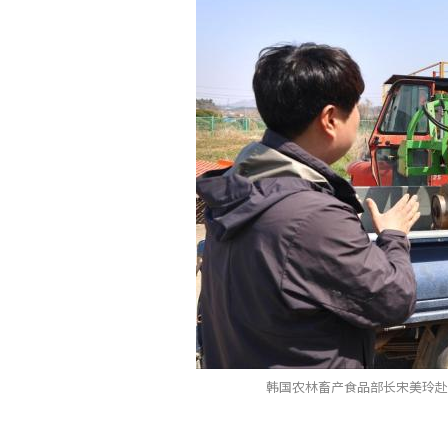
韩国农林畜产食品部长宋美玲赴