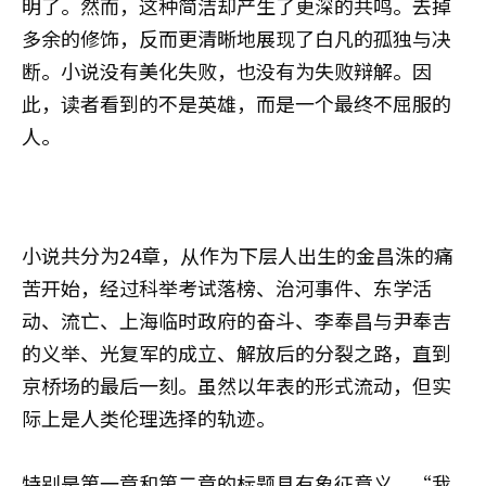
明了。然而，这种简洁却产生了更深的共鸣。去掉
多余的修饰，反而更清晰地展现了白凡的孤独与决
断。小说没有美化失败，也没有为失败辩解。因
此，读者看到的不是英雄，而是一个最终不屈服的
人。
小说共分为24章，从作为下层人出生的金昌洙的痛
苦开始，经过科举考试落榜、治河事件、东学活
动、流亡、上海临时政府的奋斗、李奉昌与尹奉吉
的义举、光复军的成立、解放后的分裂之路，直到
京桥场的最后一刻。虽然以年表的形式流动，但实
际上是人类伦理选择的轨迹。
特别是第一章和第二章的标题具有象征意义。“我