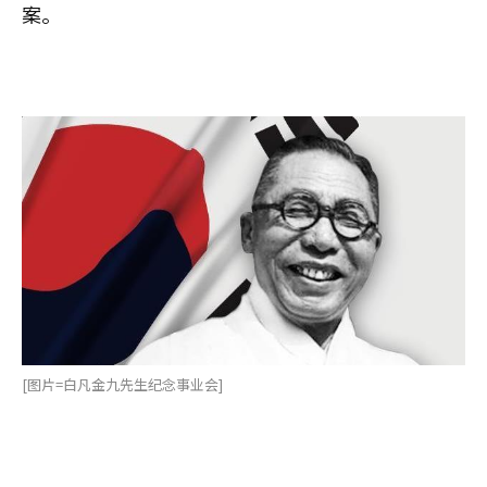
案。
[图片=白凡金九先生纪念事业会]