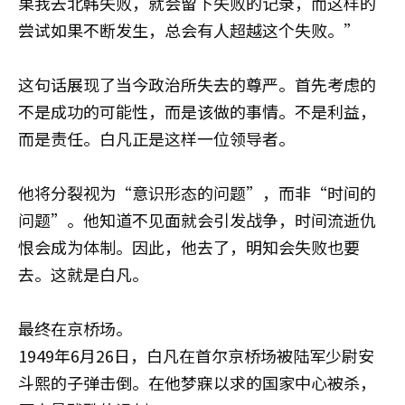
果我去北韩失败，就会留下失败的记录，而这样的
尝试如果不断发生，总会有人超越这个失败。”
这句话展现了当今政治所失去的尊严。首先考虑的
不是成功的可能性，而是该做的事情。不是利益，
而是责任。白凡正是这样一位领导者。
他将分裂视为“意识形态的问题”，而非“时间的
问题”。他知道不见面就会引发战争，时间流逝仇
恨会成为体制。因此，他去了，明知会失败也要
去。这就是白凡。
最终在京桥场。
1949年6月26日，白凡在首尔京桥场被陆军少尉安
斗熙的子弹击倒。在他梦寐以求的国家中心被杀，