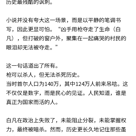
历史最残酷的讽刺。
小说并没有夸大这一场景，而是以平静的笔调书
写，因此更显可怕。“凶手用枪夺走了生命（白
凡），但打破的窗户外，聚集在一起痛哭的村民的
眼泪却无法被夺走。”
这一句话道出了所有。
枪可以杀人，但无法杀死历史。
当时首尔人口为140万，其中124万人前来吊唁。这
不仅仅是数字，而是民心的见证。人民知道，谁是
真正为国家而活的人。
白凡在政治上失败了，未能阻止分裂，未能掌握权
力，最终被暗杀。然而，历史更长久地记住那些虽