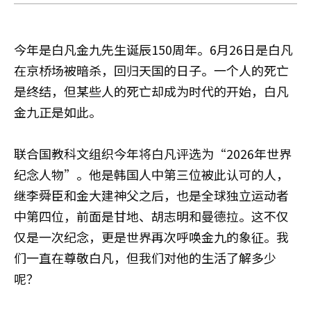
章
小
今年是白凡金九先生诞辰150周年。6月26日是白凡
在京桥场被暗杀，回归天国的日子。一个人的死亡
是终结，但某些人的死亡却成为时代的开始，白凡
金九正是如此。
联合国教科文组织今年将白凡评选为“2026年世界
纪念人物”。他是韩国人中第三位被此认可的人，
继李舜臣和金大建神父之后，也是全球独立运动者
中第四位，前面是甘地、胡志明和曼德拉。这不仅
仅是一次纪念，更是世界再次呼唤金九的象征。我
们一直在尊敬白凡，但我们对他的生活了解多少
呢？