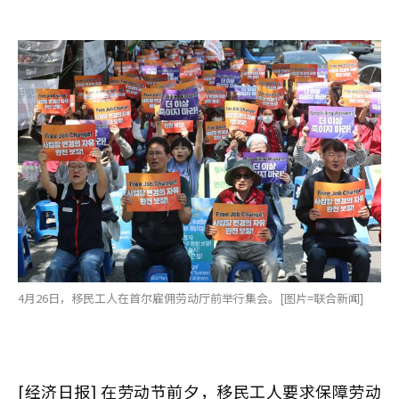
4月26日，移民工人在首尔雇佣劳动厅前举行集会。[图片=联合新闻]
[经济日报] 在劳动节前夕，移民工人要求保障劳动